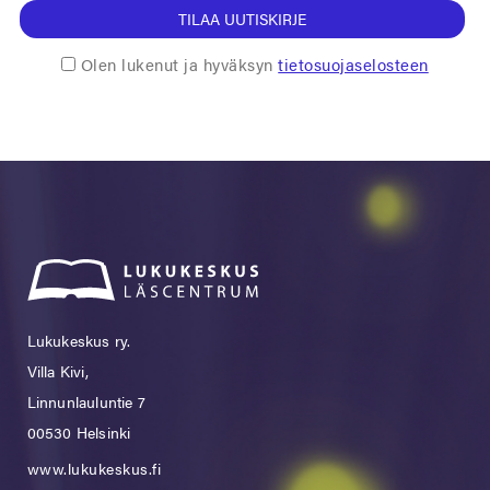
TILAA UUTISKIRJE
Olen lukenut ja hyväksyn
tietosuojaselosteen
Lukukeskus ry.
Villa Kivi,
Linnunlauluntie 7
00530 Helsinki
www.lukukeskus.fi