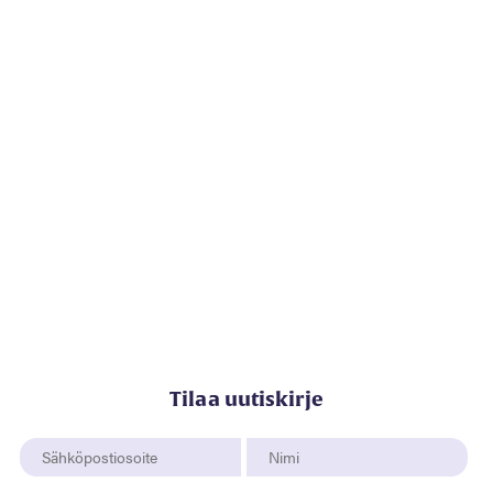
Tilaa uutiskirje