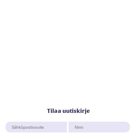
Tilaa uutiskirje