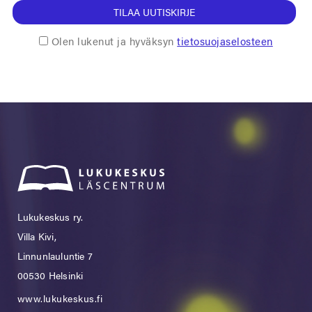
TILAA UUTISKIRJE
Olen lukenut ja hyväksyn
tietosuojaselosteen
Lukukeskus ry.
Villa Kivi,
Linnunlauluntie 7
00530 Helsinki
www.lukukeskus.fi