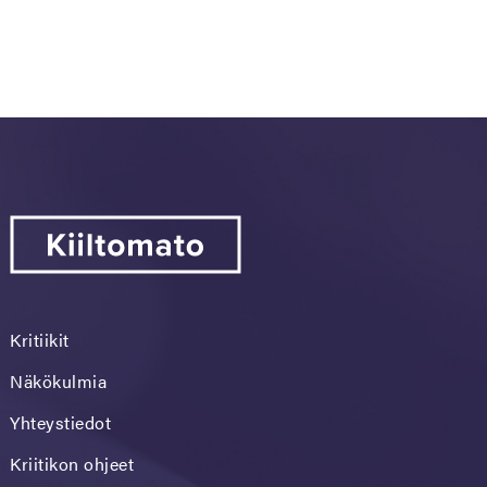
Kritiikit
Näkökulmia
Yhteystiedot
Kriitikon ohjeet