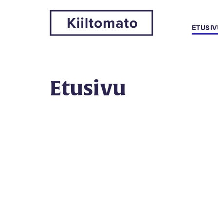
ETUSIV
Etusivu