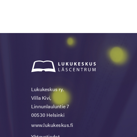
Lukukeskus ry.
Villa Kivi,
Linnunlauluntie 7
00530 Helsinki
www.lukukeskus.fi
Yhteystiedot