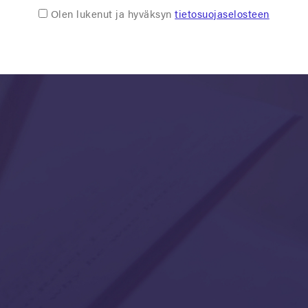
Olen lukenut ja hyväksyn
tietosuojaselosteen