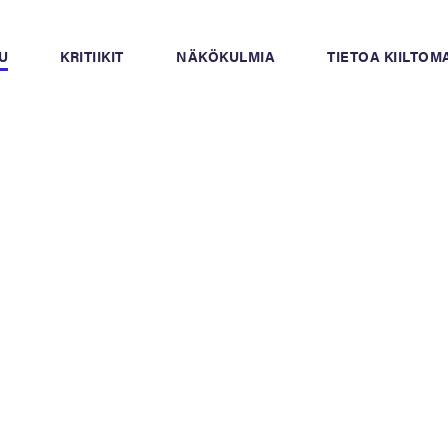
U
KRITIIKIT
NÄKÖKULMIA
TIETOA KIILTO