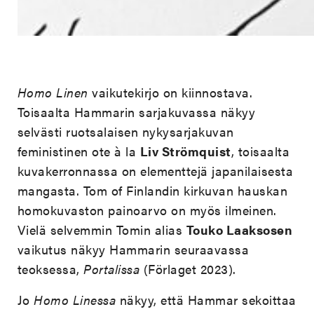
Homo Linen
vaikutekirjo on kiinnostava.
Toisaalta Hammarin sarjakuvassa näkyy
selvästi ruotsalaisen nykysarjakuvan
feministinen ote à la
Liv Strömquist
, toisaalta
kuvakerronnassa on elementtejä japanilaisesta
mangasta. Tom of Finlandin kirkuvan hauskan
homokuvaston painoarvo on myös ilmeinen.
Vielä selvemmin Tomin alias
Touko Laaksosen
vaikutus näkyy Hammarin seuraavassa
teoksessa,
Portalissa
(Förlaget 2023).
Jo
Homo Linessa
näkyy, että Hammar sekoittaa