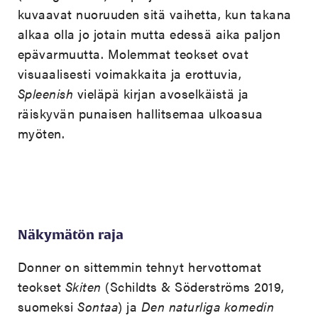
kuvaavat nuoruuden sitä vaihetta, kun takana
alkaa olla jo jotain mutta edessä aika paljon
epävarmuutta. Molemmat teokset ovat
visuaalisesti voimakkaita ja erottuvia,
Spleenish
vieläpä kirjan avoselkäistä ja
räiskyvän punaisen hallitsemaa ulkoasua
myöten.
Näkymätön raja
Donner on sittemmin tehnyt hervottomat
teokset
Skiten
(Schildts & Söderströms 2019,
suomeksi
Sontaa
) ja
Den naturliga komedin