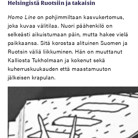
Helsingistä Ruotsiin ja takaisin
Homo Line
on pohjimmiltaan kasvukertomus,
joka kuvaa välitilaa. Nuori päähenkilö on
selkeästi aikuistumaan päin, mutta hakee vielä
paikkaansa. Sitä korostaa alituinen Suomen ja
Ruotsin väliä liikkuminen. Hän on muuttanut
Kalliosta Tukholmaan ja kokenut sekä
kuherruskuukauden että maastamuuton
jälkeisen krapulan.