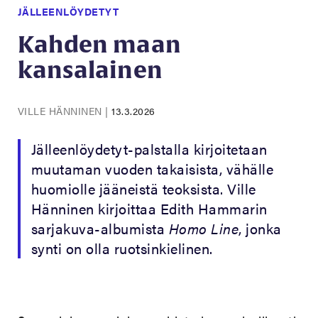
JÄLLEENLÖYDETYT
Kahden maan
kansalainen
VILLE HÄNNINEN
|
13.3.2026
Jälleenlöydetyt-palstalla kirjoitetaan
muutaman vuoden takaisista, vähälle
huomiolle jääneistä teoksista. Ville
Hänninen kirjoittaa Edith Hammarin
sarjakuva-albumista
Homo Line
, jonka
synti on olla ruotsinkielinen.