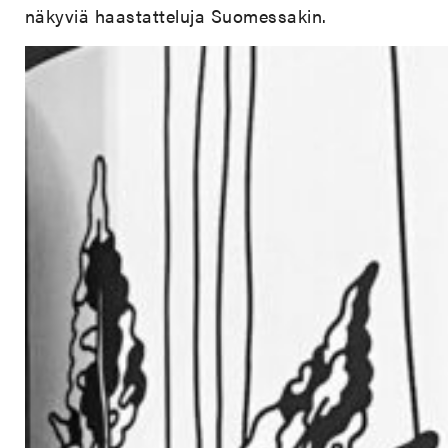
näkyviä haastatteluja Suomessakin.