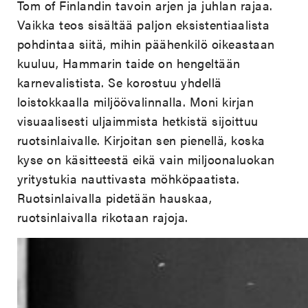
Tom of Finlandin tavoin arjen ja juhlan rajaa.
Vaikka teos sisältää paljon eksistentiaalista
pohdintaa siitä, mihin päähenkilö oikeastaan
kuuluu, Hammarin taide on hengeltään
karnevalistista. Se korostuu yhdellä
loistokkaalla miljöövalinnalla. Moni kirjan
visuaalisesti uljaimmista hetkistä sijoittuu
ruotsinlaivalle. Kirjoitan sen pienellä, koska
kyse on käsitteestä eikä vain miljoonaluokan
yritystukia nauttivasta möhköpaatista.
Ruotsinlaivalla pidetään hauskaa,
ruotsinlaivalla rikotaan rajoja.