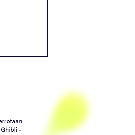
errotaan
Ghibli -