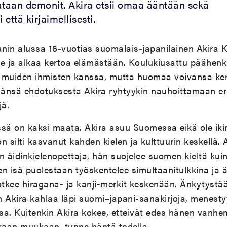
ataan demonit. Akira etsii omaa ääntään sekä
 että kirjaimellisesti.
nin alussa 16-vuotias suomalais-japanilainen Akira 
e ja alkaa kertoa elämästään. Koulukiusattu päähenki
 muiden ihmisten kanssa, mutta huomaa voivansa ker
Isänsä ehdotuksesta Akira ryhtyykin nauhoittamaan er
jä.
sä on kaksi maata. Akira asuu Suomessa eikä ole iki
n silti kasvanut kahden kielen ja kulttuurin keskellä. 
n äidinkielenopettaja, hän suojelee suomen kieltä kui
nen isä puolestaan työskentelee simultaanitulkkina ja ä
tkee hiragana- ja kanji-merkit keskenään. Änkytystä
Akira kahlaa läpi suomi–japani-sanakirjoja, menesty
ssa. Kuitenkin Akira kokee, etteivät edes hänen vanh
aan muukaan, tunne häntä todella.