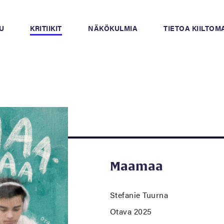
U
KRITIIKIT
NÄKÖKULMIA
TIETOA KIILTO
Maamaa
Stefanie Tuurna
Otava 2025