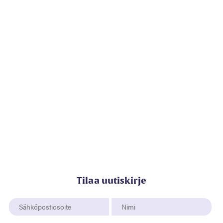
Tilaa uutiskirje