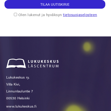
TILAA UUTISKIRJE
Olen lukenut ja hyväksyn
tietosuojaselosteen
Lukukeskus ry.
Villa Kivi,
Linnunlauluntie 7
00530 Helsinki
www.lukukeskus.fi