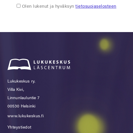
Olen lukenut ja hyväksyn
tietosuojaselosteen
Lukukeskus ry.
Villa Kivi,
Linnunlauluntie 7
00530 Helsinki
www.lukukeskus.fi
Yhteystiedot