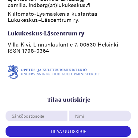
camilla.lindberg(at)lukukeskus.fi
Kiiltomato-Lysmaskenia kustantaa
Lukukeskus–Läscentrum ry.
Lukukeskus-Läscentrum ry
Villa Kivi, Linnunlauluntie 7, 00530 Helsinki
ISSN 1798-0364
Tilaa uutiskirje
TILAA UUTISKIRJE