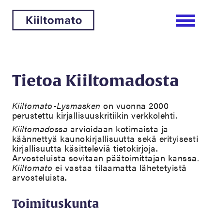
Tietoa Kiiltomadosta
Kiiltomato-Lysmasken
on vuonna 2000
perustettu kirjallisuuskritiikin verkkolehti.
Kiiltomadossa
arvioidaan kotimaista ja
käännettyä kaunokirjallisuutta sekä erityisesti
kirjallisuutta käsitteleviä tietokirjoja.
Arvosteluista sovitaan päätoimittajan kanssa.
Kiiltomato
ei vastaa tilaamatta lähetetyistä
arvosteluista.
Toimituskunta