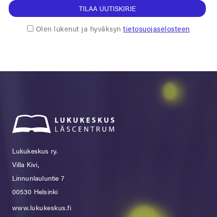
TILAA UUTISKIRJE
Olen lukenut ja hyväksyn
tietosuojaselosteen
Lukukeskus ry.
Villa Kivi,
Linnunlauluntie 7
00530 Helsinki
www.lukukeskus.fi