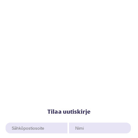
Tilaa uutiskirje