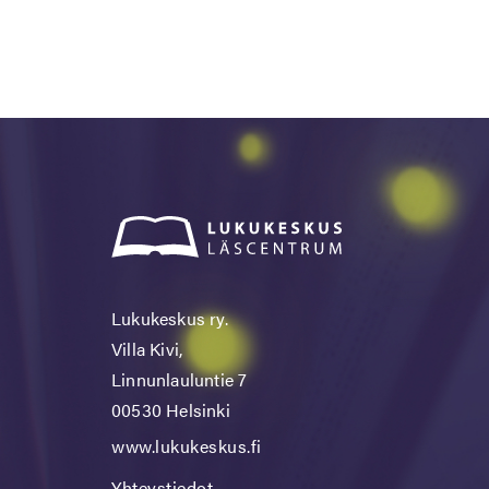
Lukukeskus ry.
Villa Kivi,
Linnunlauluntie 7
00530 Helsinki
www.lukukeskus.fi
Yhteystiedot