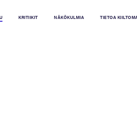
U
KRITIIKIT
NÄKÖKULMIA
TIETOA KIILTO