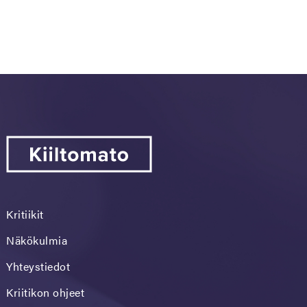
Kritiikit
Näkökulmia
Yhteystiedot
Kriitikon ohjeet