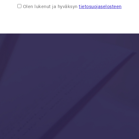
Olen lukenut ja hyväksyn
tietosuojaselosteen