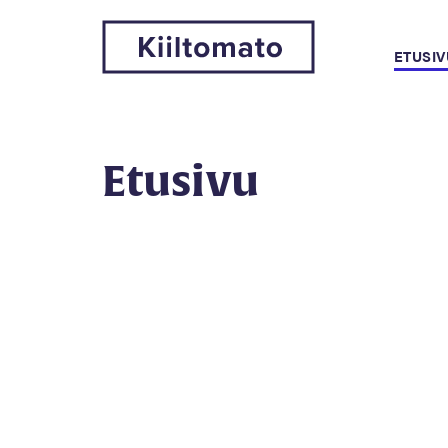
ETUSIV
Etusivu