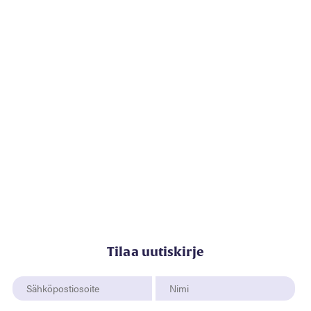
Tilaa uutiskirje