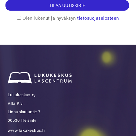
TILAA UUTISKIRJE
Olen lukenut ja hyväksyn
tietosuojaselosteen
Lukukeskus ry.
Villa Kivi,
Linnunlauluntie 7
00530 Helsinki
www.lukukeskus.fi