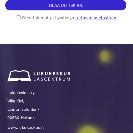
TILAA UUTISKIRJE
Olen lukenut ja hyväksyn
tietosuojaselosteen
Lukukeskus ry.
Villa Kivi,
Linnunlauluntie 7
00530 Helsinki
www.lukukeskus.fi