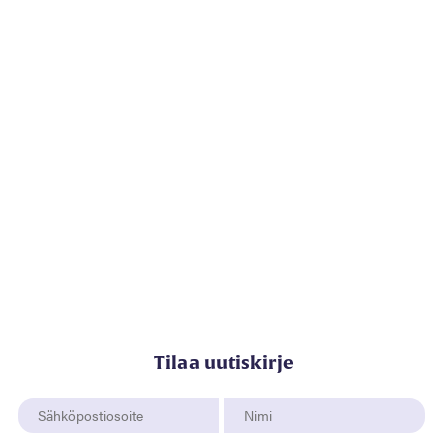
Tilaa uutiskirje