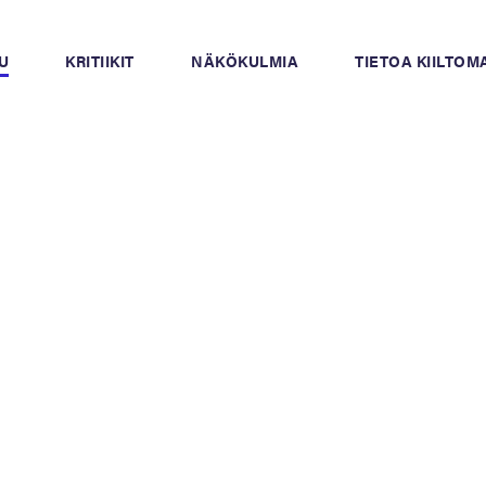
U
KRITIIKIT
NÄKÖKULMIA
TIETOA KIILTO