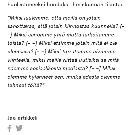
huolestuneeksi huudoksi ihmiskunnan tilasta:
”Miksi luulemme, että meillä on jotain
sanottavaa, että jotain kiinnostaa kuunnella? [–
–] Miksi sanomme yhtä mutta tarkoitamme
toista? [– –] Miksi etsimme jotain mitä ei ole
olemassa? [– –] Miksi turrutamme aivomme
viihteellä, miksi meille riittää uutisiksi se mitä
näemme sosiaalisesta mediasta? [– –] Miksi
olemme hylänneet sen, minkä edestä olemme
tehneet töitä?”
Jaa artikkeli: