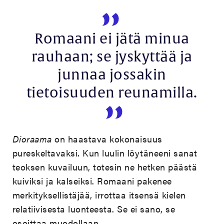
Romaani ei jätä minua
rauhaan; se jyskyttää ja
junnaa jossakin
tietoisuuden reunamilla.
Dioraama
on haastava kokonaisuus
pureskeltavaksi. Kun luulin löytäneeni sanat
teoksen kuvailuun, totesin ne hetken päästä
kuiviksi ja kalseiksi. Romaani pakenee
merkityksellistäjää, irrottaa itsensä kielen
relatiivisesta luonteesta. Se ei sano, se
osoittaa muodollaan.