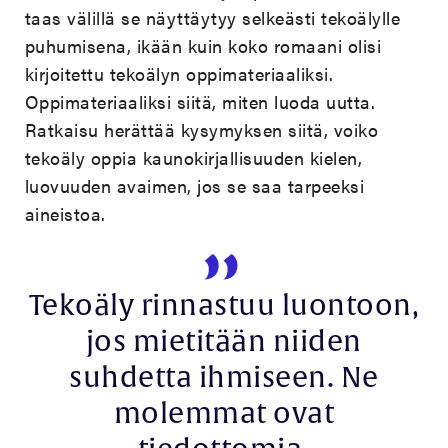
taas välillä se näyttäytyy selkeästi tekoälylle
puhumisena, ikään kuin koko romaani olisi
kirjoitettu tekoälyn oppimateriaaliksi.
Oppimateriaaliksi siitä, miten luoda uutta.
Ratkaisu herättää kysymyksen siitä, voiko
tekoäly oppia kaunokirjallisuuden kielen,
luovuuden avaimen, jos se saa tarpeeksi
aineistoa.
Tekoäly rinnastuu luontoon,
jos mietitään niiden
suhdetta ihmiseen. Ne
molemmat ovat