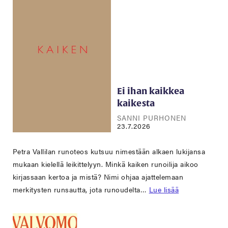
Ei ihan kaikkea
kaikesta
SANNI PURHONEN
23.7.2026
Petra Vallilan runoteos kutsuu nimestään alkaen lukijansa
mukaan kielellä leikittelyyn. Minkä kaiken runoilija aikoo
kirjassaan kertoa ja mistä? Nimi ohjaa ajattelemaan
merkitysten runsautta, jota runoudelta…
Lue lisää