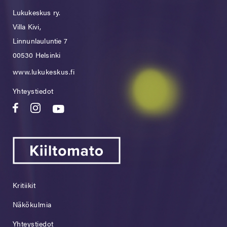
Lukukeskus ry.
Villa Kivi,
Linnunlauluntie 7
00530 Helsinki
www.lukukeskus.fi
Yhteystiedot
Kritiikit
Näkökulmia
Yhteystiedot