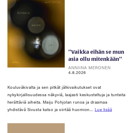
’’Vaikka eihän se mun
asia ollu mitenkään’’
ANNIINA MERONEN
4.8.2026
Kouluväkivalta ja sen pitkät jälkivaikutukset ovat
nykykirjallisuudessa näkyviä, laajasti keskusteltuja ja tunteita
herättäviä aiheita. Maiju Pohjolan runoa ja draamaa
yhdistävä Sivusta katso ja siirtää huomion…
Lue lisää