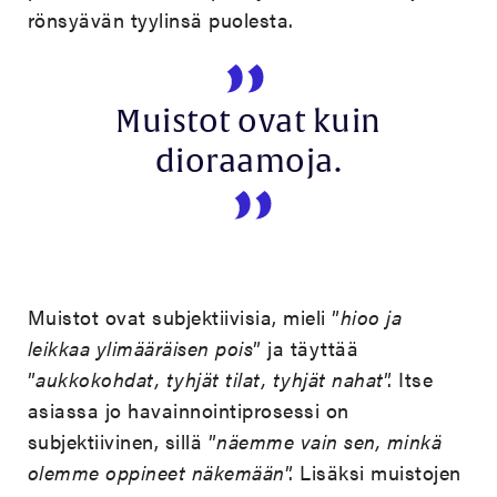
rönsyävän tyylinsä puolesta.
Muistot ovat kuin
dioraamoja.
Muistot ovat subjektiivisia, mieli ”
hioo ja
leikkaa ylimääräisen pois
” ja täyttää
”
aukkokohdat, tyhjät tilat, tyhjät nahat
”. Itse
asiassa jo havainnointiprosessi on
subjektiivinen, sillä ”
näemme vain sen, minkä
olemme oppineet näkemään
”. Lisäksi muistojen