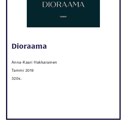
Dioraama
Anna-Kaari Hakkarainen
Tammi 2019
320s.