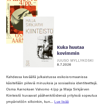
Kuka huutaa
kovimmin
JUUSO MYLLYKOSKI
8.7.2026
Kahdessa keväällä julkaistussa esikoisromaanissa
käsitellään piileviä minuuksia ja sosiaalisia identiteettejä.
Osma Aarnoksen Valvomo 4/pp ja Maija Sirkjärven
Kiinteistö kuvaavat päähenkilöidensä yrityksiä sopeutua
ympäristöön silloinkin, kun…
Lue lisää