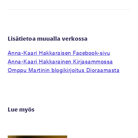
Lisätietoa muualla verkossa
Anna-Kaari Hakkaraisen Facebook-sivu
Anna-Kaari Hakkarainen Kirjasammossa
Omppu Martinin blogikirjoitus Dioraamasta
Lue myös