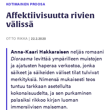
KOTIMAINEN PROOSA
Affektiivisuutta rivien
välissä
OTTO RIKKA
|
22.2.2020
Anna-Kaari Hakkaraisen
neljäs romaani
Dioraama
levittää ympärilleen muistojen
ja ajatusten haperaa verkostoa, jonka
säikeet ja säikeiden väliset tilat tulvivat
merkityksiä. Nimensä mukaisesti teos
tuntuu tarkkaan asetellulta
kokonaisuudelta, ja sen purkaminen
palasiksi rikkoo kirjan luoman
immersiivisen maiseman.