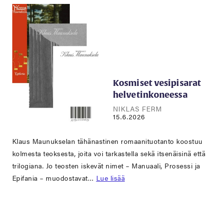
Kosmiset vesipisarat
helvetinkoneessa
NIKLAS FERM
15.6.2026
Klaus Maunukselan tähänastinen romaanituotanto koostuu
kolmesta teoksesta, joita voi tarkastella sekä itsenäisinä että
trilogiana. Jo teosten iskevät nimet – Manuaali, Prosessi ja
Epifania – muodostavat…
Lue lisää