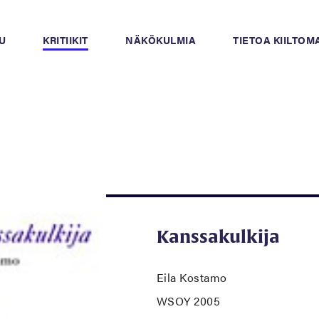
U
KRITIIKIT
NÄKÖKULMIA
TIETOA KIILTO
Kanssakulkija
Eila Kostamo
WSOY 2005