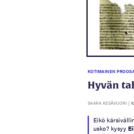
KOTIMAINEN PROOS
Hyvän ta
SAARA KESÄVUORI
|
1
Eikö kärsiväll
usko? kysyy
E