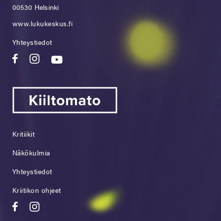
00530 Helsinki
www.lukukeskus.fi
Yhteystiedot
Kritiikit
Näkökulmia
Yhteystiedot
Kriitikon ohjeet