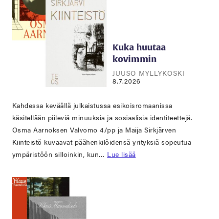
Kuka huutaa
kovimmin
JUUSO MYLLYKOSKI
8.7.2026
Kahdessa keväällä julkaistussa esikoisromaanissa
käsitellään piileviä minuuksia ja sosiaalisia identiteettejä.
Osma Aarnoksen Valvomo 4/pp ja Maija Sirkjärven
Kiinteistö kuvaavat päähenkilöidensä yrityksiä sopeutua
ympäristöön silloinkin, kun…
Lue lisää