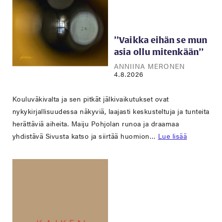
’’Vaikka eihän se mun
asia ollu mitenkään’’
ANNIINA MERONEN
4.8.2026
Kouluväkivalta ja sen pitkät jälkivaikutukset ovat
nykykirjallisuudessa näkyviä, laajasti keskusteltuja ja tunteita
herättäviä aiheita. Maiju Pohjolan runoa ja draamaa
yhdistävä Sivusta katso ja siirtää huomion…
Lue lisää