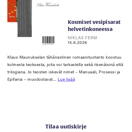
Kosmiset vesipisarat
helvetinkoneessa
NIKLAS FERM
15.6.2026
Klaus Maunukselan tähänastinen romaanituotanto koostuu
kolmesta teoksesta, joita voi tarkastella sekä itsenäisinä että
trilogiana. Jo teosten iskevät nimet – Manuaali, Prosessi ja
Epifania – muodostavat…
Lue lisää
Tilaa uutiskirje