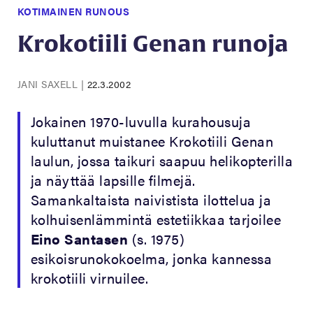
KOTIMAINEN RUNOUS
Krokotiili Genan runoja
JANI SAXELL
|
22.3.2002
Jokainen 1970-luvulla kurahousuja
kuluttanut muistanee Krokotiili Genan
laulun, jossa taikuri saapuu helikopterilla
ja näyttää lapsille filmejä.
Samankaltaista naivistista ilottelua ja
kolhuisenlämmintä estetiikkaa tarjoilee
Eino Santasen
(s. 1975)
esikoisrunokokoelma, jonka kannessa
krokotiili virnuilee.