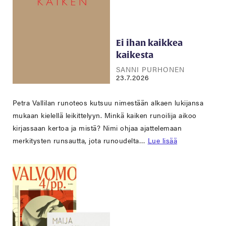
Ei ihan kaikkea
kaikesta
SANNI PURHONEN
23.7.2026
Petra Vallilan runoteos kutsuu nimestään alkaen lukijansa
mukaan kielellä leikittelyyn. Minkä kaiken runoilija aikoo
kirjassaan kertoa ja mistä? Nimi ohjaa ajattelemaan
merkitysten runsautta, jota runoudelta…
Lue lisää