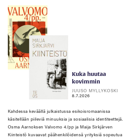
Kuka huutaa
kovimmin
JUUSO MYLLYKOSKI
8.7.2026
Kahdessa keväällä julkaistussa esikoisromaanissa
käsitellään piileviä minuuksia ja sosiaalisia identiteettejä.
Osma Aarnoksen Valvomo 4/pp ja Maija Sirkjärven
Kiinteistö kuvaavat päähenkilöidensä yrityksiä sopeutua