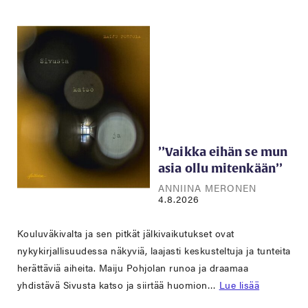
’’Vaikka eihän se mun
asia ollu mitenkään’’
ANNIINA MERONEN
4.8.2026
Kouluväkivalta ja sen pitkät jälkivaikutukset ovat
nykykirjallisuudessa näkyviä, laajasti keskusteltuja ja tunteita
herättäviä aiheita. Maiju Pohjolan runoa ja draamaa
yhdistävä Sivusta katso ja siirtää huomion…
Lue lisää