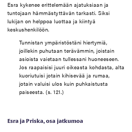
Esra kykenee erittelemään ajatuksiaan ja
tuntojaan hämmästyttävän tarkasti. Siksi
lukijan on helppoa luottaa ja kiintyä
keskushenkilöön.
Tunnistan ympäristöstäni hiertymiä,
joillekin puhutaan terävämmin, joistain
asioista vaietaan tullessani huoneeseen.
Jos raapaisisi juuri oikeasta kohdasta, alta
kuoriutuisi jotain kihisevää ja rumaa,
jotain valuisi ulos kuin puhkaistusta
paiseesta. (s. 121.)
Esra ja Priska, osa jatkumoa