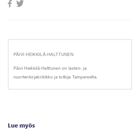
PÄIVI HEIKKILÄ-HALTTUNEN
Päivi Heikkilä-Halttunen on lasten- ja
nuortenkirjakriitikko ja tutkija Tampereelta.
Lue myös