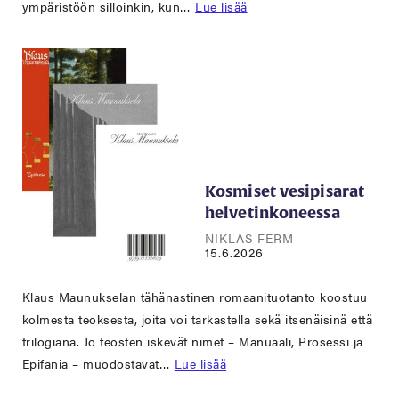
ympäristöön silloinkin, kun…
Lue lisää
Kosmiset vesipisarat
helvetinkoneessa
NIKLAS FERM
15.6.2026
Klaus Maunukselan tähänastinen romaanituotanto koostuu
kolmesta teoksesta, joita voi tarkastella sekä itsenäisinä että
trilogiana. Jo teosten iskevät nimet – Manuaali, Prosessi ja
Epifania – muodostavat…
Lue lisää