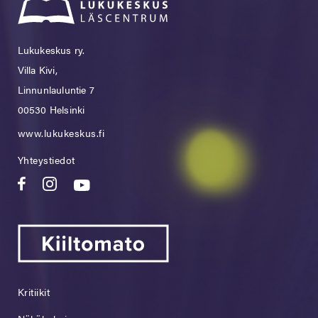
Lukukeskus ry.
Villa Kivi,
Linnunlauluntie 7
00530 Helsinki
www.lukukeskus.fi
Yhteystiedot
Kritiikit