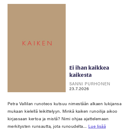
Ei ihan kaikkea
kaikesta
SANNI PURHONEN
23.7.2026
Petra Vallilan runoteos kutsuu nimestään alkaen lukijansa
mukaan kielellä leikittelyyn. Minkä kaiken runoilija aikoo
kirjassaan kertoa ja mistä? Nimi ohjaa ajattelemaan
merkitysten runsautta, jota runoudelta…
Lue lisää