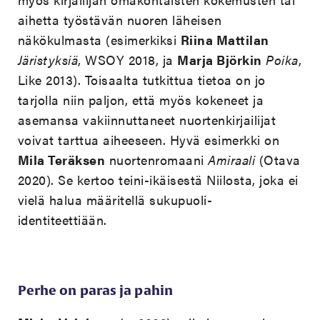
aihetta työstävän nuoren läheisen
näkökulmasta (esimerkiksi
Riina Mattilan
Järistyksiä
, WSOY 2018, ja
Marja Björkin
Poika
,
Like 2013). Toisaalta tutkittua tietoa on jo
tarjolla niin paljon, että myös kokeneet ja
asemansa vakiinnuttaneet nuortenkirjailijat
voivat tarttua aiheeseen. Hyvä esimerkki on
Mila Teräksen
nuortenromaani
Amiraali
(Otava
2020). Se kertoo teini-ikäisestä Niilosta, joka ei
vielä halua määritellä sukupuoli-
identiteettiään.
Perhe on paras ja pahin