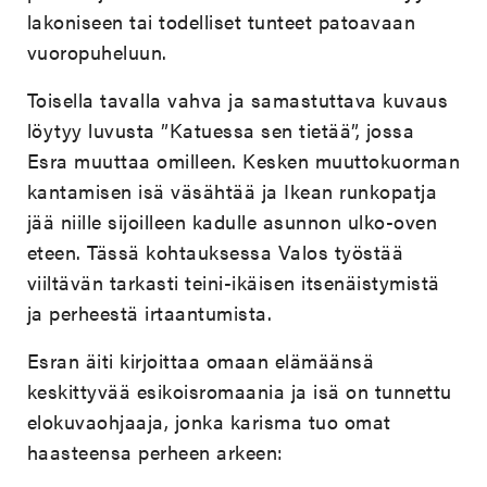
lakoniseen tai todelliset tunteet patoavaan
vuoropuheluun.
Toisella tavalla vahva ja samastuttava kuvaus
löytyy luvusta ”Katuessa sen tietää”, jossa
Esra muuttaa omilleen. Kesken muuttokuorman
kantamisen isä väsähtää ja Ikean runkopatja
jää niille sijoilleen kadulle asunnon ulko-oven
eteen. Tässä kohtauksessa Valos työstää
viiltävän tarkasti teini-ikäisen itsenäistymistä
ja perheestä irtaantumista.
Esran äiti kirjoittaa omaan elämäänsä
keskittyvää esikoisromaania ja isä on tunnettu
elokuvaohjaaja, jonka karisma tuo omat
haasteensa perheen arkeen: