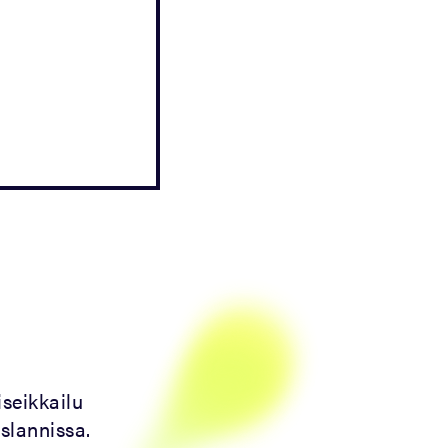
seikkailu
slannissa.