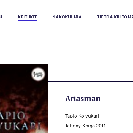
U
KRITIIKIT
NÄKÖKULMIA
TIETOA KIILTO
Ariasman
Tapio Koivukari
Johnny Kniga 2011