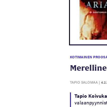
KOTIMAINEN PROOS
Merelline
TAPIO SALOMAA
|
4.2
Tapio Koivuka
valaanpyynnist