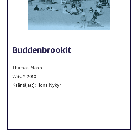
Buddenbrookit
Thomas Mann
WSOY 2010
Kääntäjä(t): Ilona Nykyri