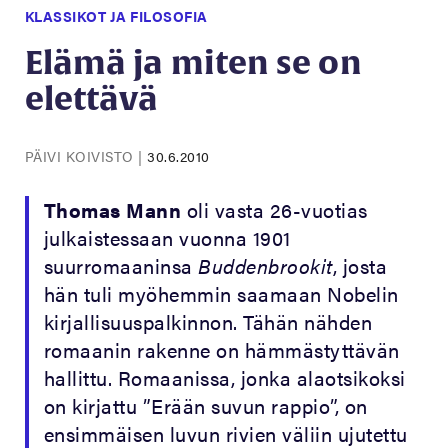
KLASSIKOT JA FILOSOFIA
Elämä ja miten se on
elettävä
PÄIVI KOIVISTO
|
30.6.2010
Thomas Mann
oli vasta 26-vuotias
julkaistessaan vuonna 1901
suurromaaninsa
Buddenbrookit
, josta
hän tuli myöhemmin saamaan Nobelin
kirjallisuuspalkinnon. Tähän nähden
romaanin rakenne on hämmästyttävän
hallittu. Romaanissa, jonka alaotsikoksi
on kirjattu ”Erään suvun rappio”, on
ensimmäisen luvun rivien väliin ujutettu