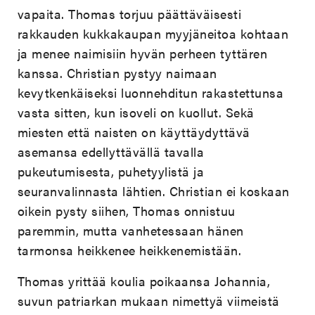
vapaita. Thomas torjuu päättäväisesti
rakkauden kukkakaupan myyjäneitoa kohtaan
ja menee naimisiin hyvän perheen tyttären
kanssa. Christian pystyy naimaan
kevytkenkäiseksi luonnehditun rakastettunsa
vasta sitten, kun isoveli on kuollut. Sekä
miesten että naisten on käyttäydyttävä
asemansa edellyttävällä tavalla
pukeutumisesta, puhetyylistä ja
seuranvalinnasta lähtien. Christian ei koskaan
oikein pysty siihen, Thomas onnistuu
paremmin, mutta vanhetessaan hänen
tarmonsa heikkenee heikkenemistään.
Thomas yrittää koulia poikaansa Johannia,
suvun patriarkan mukaan nimettyä viimeistä