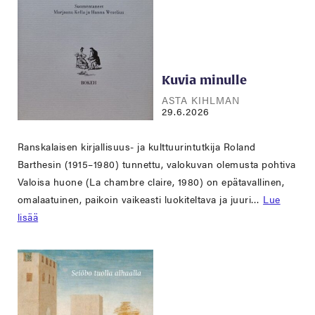
Kuvia minulle
ASTA KIHLMAN
29.6.2026
Ranskalaisen kirjallisuus- ja kulttuurintutkija Roland
Barthesin (1915–1980) tunnettu, valokuvan olemusta pohtiva
Valoisa huone (La chambre claire, 1980) on epätavallinen,
omalaatuinen, paikoin vaikeasti luokiteltava ja juuri…
Lue
lisää