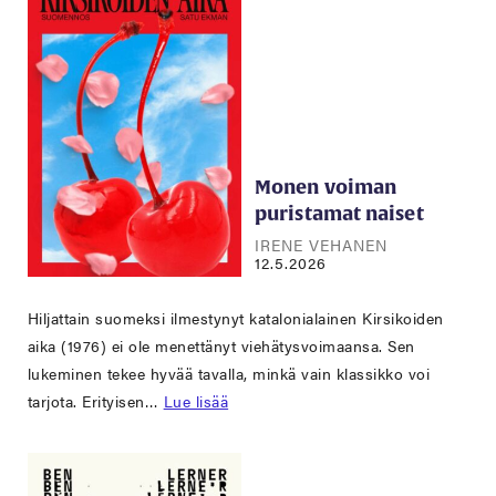
Monen voiman
puristamat naiset
IRENE VEHANEN
12.5.2026
Hiljattain suomeksi ilmestynyt katalonialainen Kirsikoiden
aika (1976) ei ole menettänyt viehätysvoimaansa. Sen
lukeminen tekee hyvää tavalla, minkä vain klassikko voi
tarjota. Erityisen…
Lue lisää