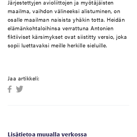
Järjestettyjen avioliittojen ja myötäjäisten
maailma, vaihdon välineeksi alistuminen, on
osalle maailman naisista yhäkin totta. Heidän
elämänkohtaloihinsa verrattuna Antonien
fiktiiviset kärsimykset ovat siistitty versio, joka
sopii luettavaksi meille herkille sieluille.
Jaa artikkeli:
Lisätietoa muualla verkossa