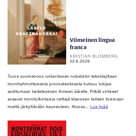
Viimeinen lingua
franca
KRISTIAN BLOMBERG
22.6.2026
Tuore suomennos unkarilaisen nobelistin tekstilajiltaan
monihahmotteisesta proosateoksesta kutsuu lukijaa
asettumaan taideteoksen ihmeen äärelle. Pitkät virkkeet
avaavat monitulkintaisia reittejä klassisen taiteen toisinaan
mieltä järkyttävään kauneuteen. Alussa…
Lue lisää