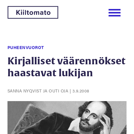
PUHEENVUOROT
Kirjalliset väärennökset
haastavat lukijan
SANNA NYQVIST JA OUTI OJA
|
3.9.2008