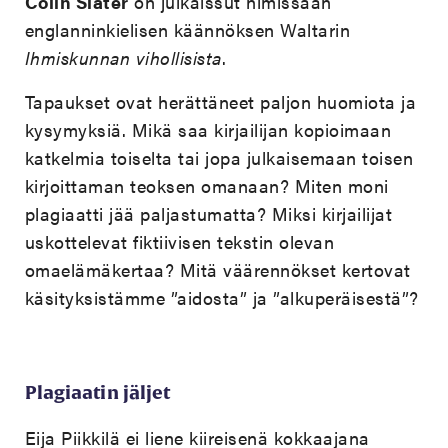
Colin Slater
on julkaissut nimissään
englanninkielisen käännöksen Waltarin
Ihmiskunnan vihollisista
.
Tapaukset ovat herättäneet paljon huomiota ja
kysymyksiä. Mikä saa kirjailijan kopioimaan
katkelmia toiselta tai jopa julkaisemaan toisen
kirjoittaman teoksen omanaan? Miten moni
plagiaatti jää paljastumatta? Miksi kirjailijat
uskottelevat fiktiivisen tekstin olevan
omaelämäkertaa? Mitä väärennökset kertovat
käsityksistämme ”aidosta” ja ”alkuperäisestä”?
Plagiaatin jäljet
Eija Piikkilä ei liene kiireisenä kokkaajana