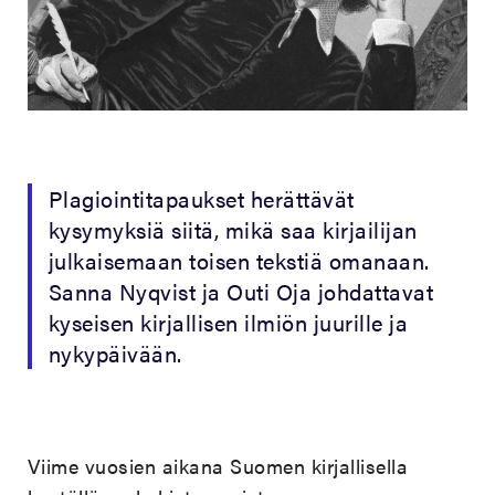
Plagiointitapaukset herättävät
kysymyksiä siitä, mikä saa kirjailijan
julkaisemaan toisen tekstiä omanaan.
Sanna Nyqvist ja Outi Oja johdattavat
kyseisen kirjallisen ilmiön juurille ja
nykypäivään.
Viime vuosien aikana Suomen kirjallisella