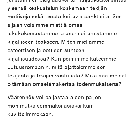
yleensä keskustelun koskemaan tekijän
motiiveja sekä teosta koituvia sanktioita. Sen
sijaan voisimme miettiä omaa
lukukokemustamme ja asennoitumistamme
kirjalliseen teokseen. Miten miellämme
esteettisen ja eettisen suhteen
kirjallisuudessa? Kun poimimme käteemme
uutuusromaanin, mitä ajattelemme sen
tekijästä ja tekijän vastuusta? Mikä saa meidät
pitämään omaelämäkertaa todenmukaisena?
Väärennös voi paljastaa aidon paljon
monimutkaisemmaksi asiaksi kuin
kuvittelimmekaan.