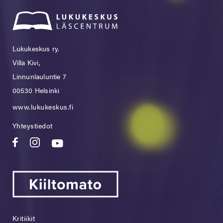
Lukukeskus ry.
Villa Kivi,
Linnunlauluntie 7
00530 Helsinki
www.lukukeskus.fi
Yhteystiedot
Kritiikit