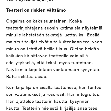
Teatteri on riskien välttämö
Ongelma on kaksisuuntainen. Koska
teatterinjohtajana suosin kotimaisia näytelmiä,
minulle lähetetään tekstejä luettaviksi. Edellä
mainitut tekijät eivät sitä kuitenkaan tee, vaan
minun on tehtävä heille tilaus. Oletan heidän
kaikkien kirjoittavan teatterille vain sillä
edellytyksellä, että teksti myös tuotetaan.
Näytelmiä kirjoitetaan vastaamaan kysyntää.
Raha selittää asiaa.
Kun kirjailija on sisällä teatterissa, hän tuntee
sen vaatimukset ja resurssit. Hän integroituu.
Hän ajattelee teatterin kautta, kysynnän
kautta. Teatterin mielestä kirjailija ansaitsee