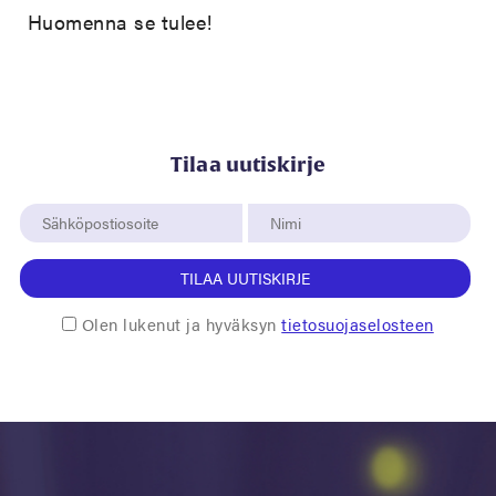
Huomenna se tulee!
Tilaa uutiskirje
TILAA UUTISKIRJE
Olen lukenut ja hyväksyn
tietosuojaselosteen