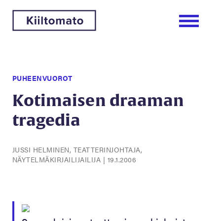
PUHEENVUOROT
Kotimaisen draaman
tragedia
JUSSI HELMINEN, TEATTERINJOHTAJA,
NÄYTELMÄKIRJAILIJAILIJA
|
19.1.2006