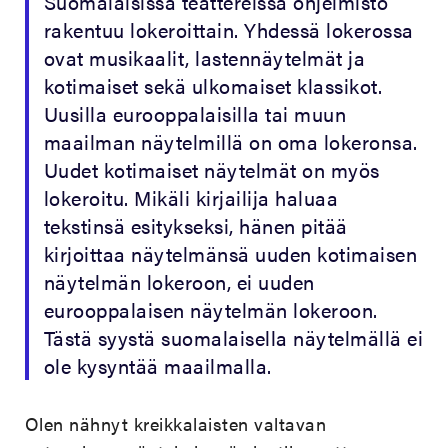
Suomalaisissa teattereissa ohjelmisto
rakentuu lokeroittain. Yhdessä lokerossa
ovat musikaalit, lastennäytelmät ja
kotimaiset sekä ulkomaiset klassikot.
Uusilla eurooppalaisilla tai muun
maailman näytelmillä on oma lokeronsa.
Uudet kotimaiset näytelmät on myös
lokeroitu. Mikäli kirjailija haluaa
tekstinsä esitykseksi, hänen pitää
kirjoittaa näytelmänsä uuden kotimaisen
näytelmän lokeroon, ei uuden
eurooppalaisen näytelmän lokeroon.
Tästä syystä suomalaisella näytelmällä ei
ole kysyntää maailmalla.
Olen nähnyt kreikkalaisten valtavan