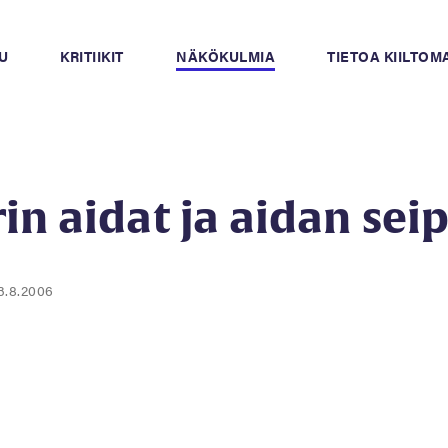
U
KRITIIKIT
NÄKÖKULMIA
TIETOA KIILTO
in aidat ja aidan sei
3.8.2006