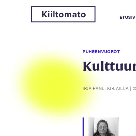
ETUSIV
PUHEENVUOROT
Kulttuur
IRJA RANE, KIRJAILIJA
|
2