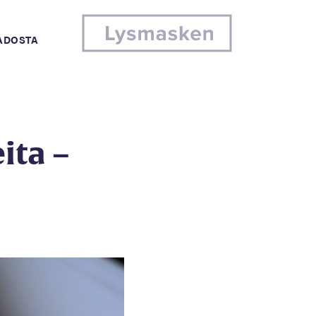
MADOSTA
ita –