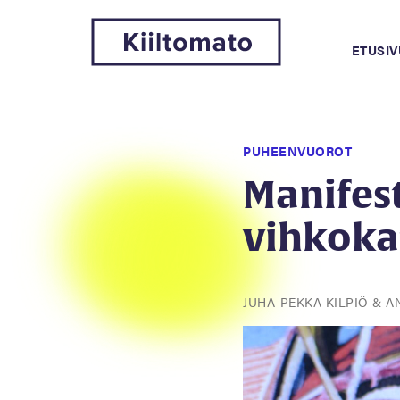
ETUSIV
PUHEENVUOROT
Manifest
vihkokat
JUHA-PEKKA KILPIÖ & 