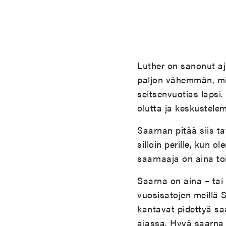
Luther on sanonut aj
paljon vähemmän, mit
seitsenvuotias lapsi.
olutta ja keskustele
Saarnan pitää siis t
silloin perille, kun 
saarnaaja on aina toip
Saarna on aina – tai 
vuosisatojen meillä 
kantavat pidettyä sa
ajassa. Hyvä saarna on