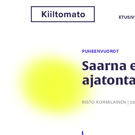
ETUSIV
PUHEENVUOROT
Saarna e
ajatont
RISTO KORMILAINEN
|
20