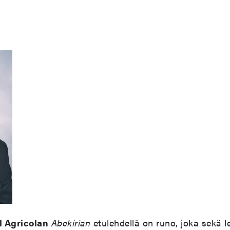
l Agricolan
Abckirian
etulehdellä on runo, joka sekä l