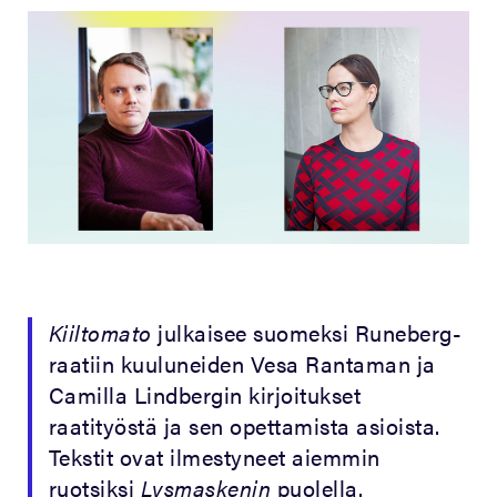
Kiiltomato
julkaisee suomeksi Runeberg-
raatiin kuuluneiden Vesa Rantaman ja
Camilla Lindbergin kirjoitukset
raatityöstä ja sen opettamista asioista.
Tekstit ovat ilmestyneet aiemmin
ruotsiksi
Lysmaskenin
puolella.