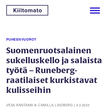
PUHEENVUOROT
Suomenruotsalainen
sukelluskello ja salaista
työtä – Runeberg-
raatilaiset kurkistavat
kulisseihin
VESA RANTAMA & CAMILLA LINDBERG
|
4.2.2023