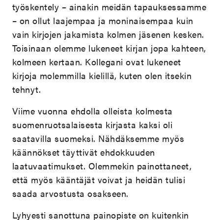
työskentely – ainakin meidän tapauksessamme
– on ollut laajempaa ja moninaisempaa kuin
vain kirjojen jakamista kolmen jäsenen kesken.
Toisinaan olemme lukeneet kirjan jopa kahteen,
kolmeen kertaan. Kollegani ovat lukeneet
kirjoja molemmilla kielillä, kuten olen itsekin
tehnyt.
Viime vuonna ehdolla olleista kolmesta
suomenruotsalaisesta kirjasta kaksi oli
saatavilla suomeksi. Nähdäksemme myös
käännökset täyttivät ehdokkuuden
laatuvaatimukset. Olemmekin painottaneet,
että myös kääntäjät voivat ja heidän tulisi
saada arvostusta osakseen.
Lyhyesti sanottuna painopiste on kuitenkin