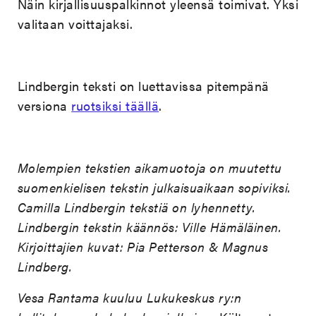
Näin kirjallisuuspalkinnot yleensä toimivat. Yksi
valitaan voittajaksi.
Lindbergin teksti on luettavissa pitempänä
versiona
ruotsiksi täällä
.
Molempien tekstien aikamuotoja on muutettu
suomenkielisen tekstin julkaisuaikaan sopiviksi.
Camilla Lindbergin tekstiä on lyhennetty.
Lindbergin tekstin käännös: Ville Hämäläinen.
Kirjoittajien kuvat: Pia Petterson & Magnus
Lindberg.
Vesa Rantama kuuluu Lukukeskus ry:n