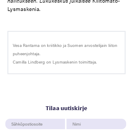
hallitukseen. Lukukeskus julkaisee
Kiiltomato-
Lysmaskenia
.
Vesa Rantama on kriitikko ja Suomen arvostelijain liiton
puheenjohtaja.
Camilla Lindberg on Lysmaskenin toimittaja.
Tilaa uutiskirje