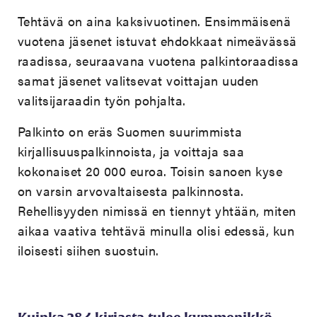
Tehtävä on aina kaksivuotinen. Ensimmäisenä
vuotena jäsenet istuvat ehdokkaat nimeävässä
raadissa, seuraavana vuotena palkintoraadissa
samat jäsenet valitsevat voittajan uuden
valitsijaraadin työn pohjalta.
Palkinto on eräs Suomen suurimmista
kirjallisuuspalkinnoista, ja voittaja saa
kokonaiset 20 000 euroa. Toisin sanoen kyse
on varsin arvovaltaisesta palkinnosta.
Rehellisyyden nimissä en tiennyt yhtään, miten
aikaa vaativa tehtävä minulla olisi edessä, kun
iloisesti siihen suostuin.