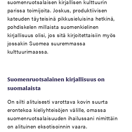
suomenruotsalaisen kirjallisen kulttuurin
parissa toimijoita. Joskus, produktiivisen
kateuden täyteisinä pikkusieluisina hetkinä,
pohdiskelen millaista suomenkielinen
kirjallisuus olisi, jos sitä kirjoitettaisiin myös
jossakin Suomea suuremmassa
kulttuurimaassa.
Suomenruotsalainen kirjallisuus on
suomalaista
On silti alituisesti varottava kovin suurta
erontekoa kieliyhteisöjen välille, omassa
suomenruotsalaisuuden ihailussani nimittäin
on alituinen eksotisoinnin vaara.