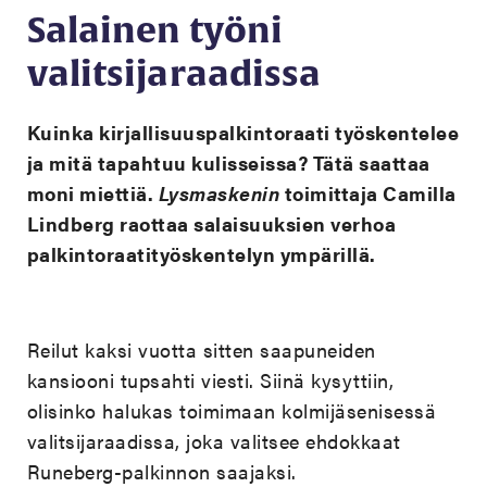
Salainen työni
valitsijaraadissa
Kuinka kirjallisuuspalkintoraati työskentelee
ja mitä tapahtuu kulisseissa? Tätä saattaa
moni miettiä.
Lysmaskenin
toimittaja Camilla
Lindberg raottaa salaisuuksien verhoa
palkintoraatityöskentelyn ympärillä.
Reilut kaksi vuotta sitten saapuneiden
kansiooni tupsahti viesti. Siinä kysyttiin,
olisinko halukas toimimaan kolmijäsenisessä
valitsijaraadissa, joka valitsee ehdokkaat
Runeberg-palkinnon saajaksi.