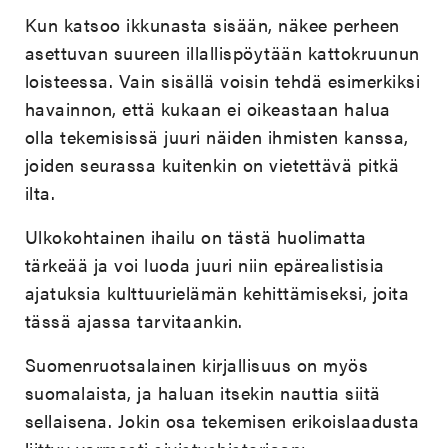
Kun katsoo ikkunasta sisään, näkee perheen
asettuvan suureen illallispöytään kattokruunun
loisteessa. Vain sisällä voisin tehdä esimerkiksi
havainnon, että kukaan ei oikeastaan halua
olla tekemisissä juuri näiden ihmisten kanssa,
joiden seurassa kuitenkin on vietettävä pitkä
ilta.
Ulkokohtainen ihailu on tästä huolimatta
tärkeää ja voi luoda juuri niin epärealistisia
ajatuksia kulttuurielämän kehittämiseksi, joita
tässä ajassa tarvitaankin.
Suomenruotsalainen kirjallisuus on myös
suomalaista, ja haluan itsekin nauttia siitä
sellaisena. Jokin osa tekemisen erikoislaadusta