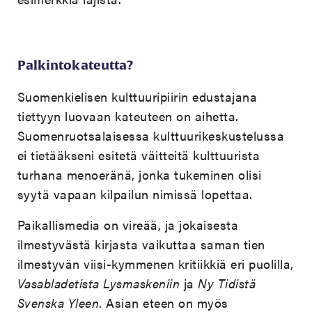
Palkintokateutta?
Suomenkielisen kulttuuripiirin edustajana
tiettyyn luovaan kateuteen on aihetta.
Suomenruotsalaisessa kulttuurikeskustelussa
ei tietääkseni esitetä väitteitä kulttuurista
turhana menoeränä, jonka tukeminen olisi
syytä vapaan kilpailun nimissä lopettaa.
Paikallismedia on vireää, ja jokaisesta
ilmestyvästä kirjasta vaikuttaa saman tien
ilmestyvän viisi-kymmenen kritiikkiä eri puolilla,
Vasabladetista
Lysmaskeniin
ja
Ny Tidistä
Svenska Yleen
. Asian eteen on myös