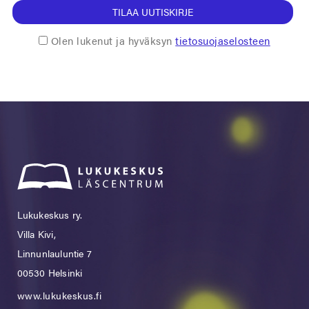
TILAA UUTISKIRJE
Olen lukenut ja hyväksyn
tietosuojaselosteen
Lukukeskus ry.
Villa Kivi,
Linnunlauluntie 7
00530 Helsinki
www.lukukeskus.fi