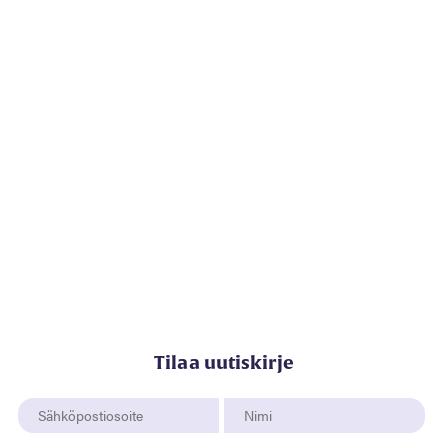
Tilaa uutiskirje