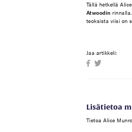
Tällä hetkellä Ali
Atwoodin
rinnalla.
teoksista viisi on
Jaa artikkeli:
Lisätietoa 
Tietoa Alice Munr