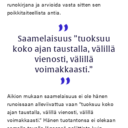
runokirjana ja arvioida vasta sitten sen
poikkitaiteellista antia.
Saamelaisuus ”tuoksuu
koko ajan taustalla, välillä
vienosti, välillä
voimakkaasti.”
Aikion mukaan saamelaisuus ei ole hänen
runoissaan alleviivattua vaan ”tuoksuu koko
ajan taustalla, välillä vienosti, välillä
voimakkaasti.” Hänen tuotantonsa ei olekaan
samalla tavalla läpeensä poliittista kuin