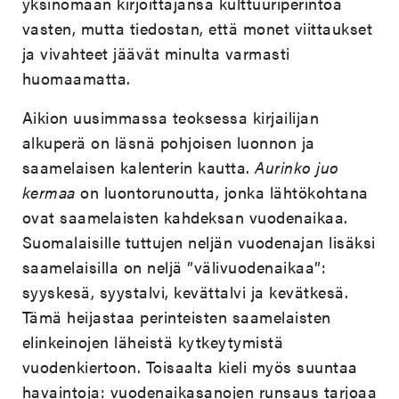
yksinomaan kirjoittajansa kulttuuriperintöä
vasten, mutta tiedostan, että monet viittaukset
ja vivahteet jäävät minulta varmasti
huomaamatta.
Aikion uusimmassa teoksessa kirjailijan
alkuperä on läsnä pohjoisen luonnon ja
saamelaisen kalenterin kautta.
Aurinko juo
kermaa
on luontorunoutta, jonka lähtökohtana
ovat saamelaisten kahdeksan vuodenaikaa.
Suomalaisille tuttujen neljän vuodenajan lisäksi
saamelaisilla on neljä ”välivuodenaikaa”:
syyskesä, syystalvi, kevättalvi ja kevätkesä.
Tämä heijastaa perinteisten saamelaisten
elinkeinojen läheistä kytkeytymistä
vuodenkiertoon. Toisaalta kieli myös suuntaa
havaintoja: vuodenaikasanojen runsaus tarjoaa