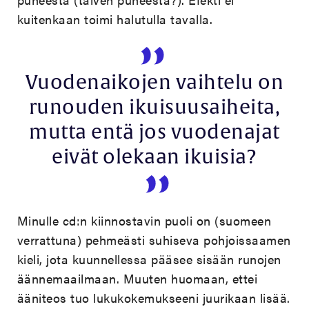
kuitenkaan toimi halutulla tavalla.
Vuodenaikojen vaihtelu on
runouden ikuisuusaiheita,
mutta entä jos vuodenajat
eivät olekaan ikuisia?
Minulle cd:n kiinnostavin puoli on (suomeen
verrattuna) pehmeästi suhiseva pohjoissaamen
kieli, jota kuunnellessa pääsee sisään runojen
äännemaailmaan. Muuten huomaan, ettei
ääniteos tuo lukukokemukseeni juurikaan lisää.