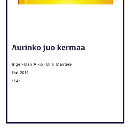
Aurinko juo kermaa
Inger-Mari Aikio, Miro Mantere
Dat 2014
154s.