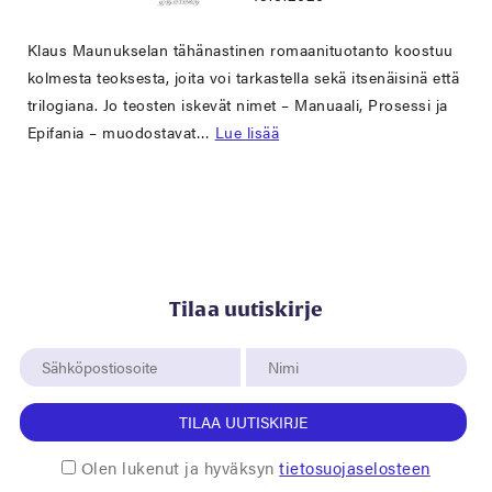
Klaus Maunukselan tähänastinen romaanituotanto koostuu
kolmesta teoksesta, joita voi tarkastella sekä itsenäisinä että
trilogiana. Jo teosten iskevät nimet – Manuaali, Prosessi ja
Epifania – muodostavat…
Lue lisää
Tilaa uutiskirje
TILAA UUTISKIRJE
Olen lukenut ja hyväksyn
tietosuojaselosteen