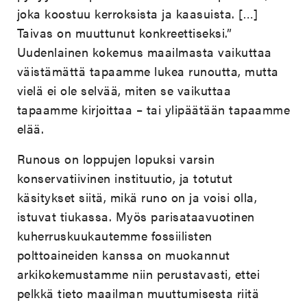
joka koostuu kerroksista ja kaasuista. […]
Taivas on muuttunut konkreettiseksi.”
Uudenlainen kokemus maailmasta vaikuttaa
väistämättä tapaamme lukea runoutta, mutta
vielä ei ole selvää, miten se vaikuttaa
tapaamme kirjoittaa – tai ylipäätään tapaamme
elää.
Runous on loppujen lopuksi varsin
konservatiivinen instituutio, ja totutut
käsitykset siitä, mikä runo on ja voisi olla,
istuvat tiukassa. Myös parisataavuotinen
kuherruskuukautemme fossiilisten
polttoaineiden kanssa on muokannut
arkikokemustamme niin perustavasti, ettei
pelkkä tieto maailman muuttumisesta riitä