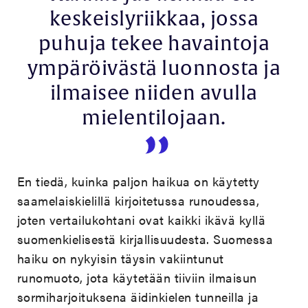
keskeislyriikkaa, jossa
puhuja tekee havaintoja
ympäröivästä luonnosta ja
ilmaisee niiden avulla
mielentilojaan.
En tiedä, kuinka paljon haikua on käytetty
saamelaiskielillä kirjoitetussa runoudessa,
joten vertailukohtani ovat kaikki ikävä kyllä
suomenkielisestä kirjallisuudesta. Suomessa
haiku on nykyisin täysin vakiintunut
runomuoto, jota käytetään tiiviin ilmaisun
sormiharjoituksena äidinkielen tunneilla ja