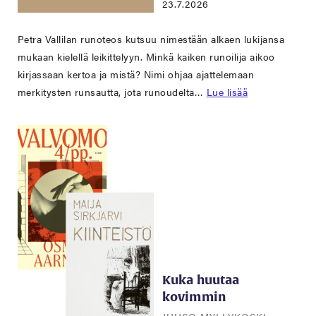
23.7.2026
Petra Vallilan runoteos kutsuu nimestään alkaen lukijansa
mukaan kielellä leikittelyyn. Minkä kaiken runoilija aikoo
kirjassaan kertoa ja mistä? Nimi ohjaa ajattelemaan
merkitysten runsautta, jota runoudelta…
Lue lisää
Kuka huutaa
kovimmin