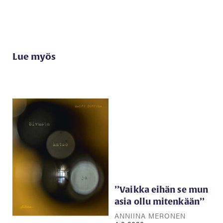
Lue myös
’’Vaikka eihän se mun
asia ollu mitenkään’’
ANNIINA MERONEN