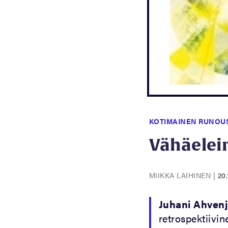
KOTIMAINEN RUNOU
Vähäelei
MIIKKA LAIHINEN
|
20.
Juhani Ahvenj
retrospektiivi