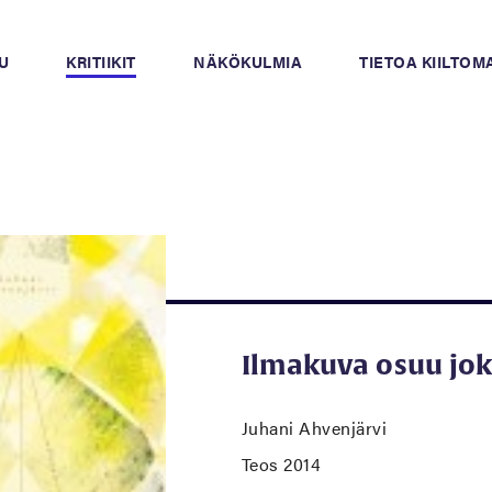
U
KRITIIKIT
NÄKÖKULMIA
TIETOA KIILTO
Ilmakuva osuu jo
Juhani Ahvenjärvi
Teos 2014