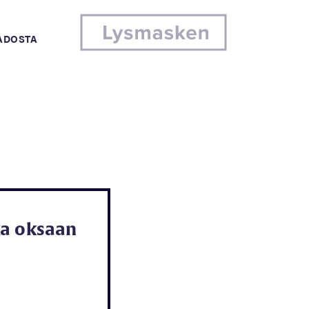
MADOSTA
ka oksaan