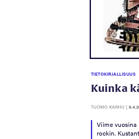
TIETOKIRJALLISUUS
Kuinka kä
TUOMO KARHU
|
9.4.
Viime vuosina 
rockin. Kustan