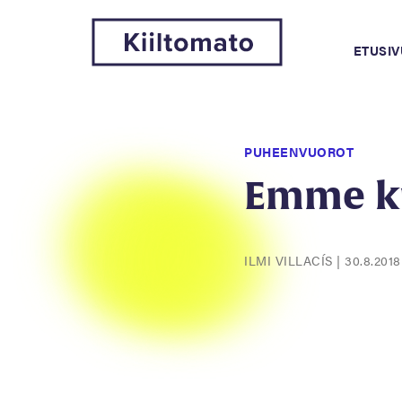
ETUSIV
PUHEENVUOROT
Emme ku
ILMI VILLACÍS
|
30.8.2018