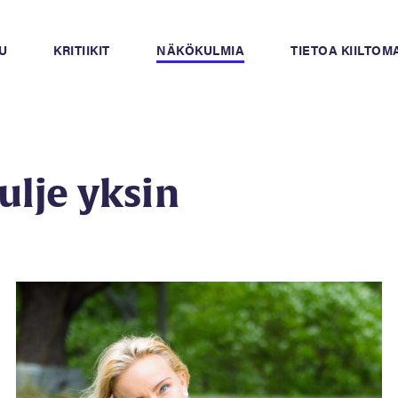
U
KRITIIKIT
NÄKÖKULMIA
TIETOA KIILTO
lje yksin