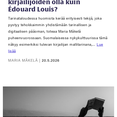
kirjailijoiden olla kuin
Édouard Louis?
Tarinataloudessa huomiota kerää erityisesti tekijä, joka
pystyy tehokkaimmin yhdistämään tarinallisen ja
digitaalisen pääoman, toteaa Maria Mäkelä
puheenvuorossaan. Suomalaisessa nykykulttuurissa tämä
näkyy esimerkiksi tulevan kirjailijan mallitarinana,…
Lue
lisää
MARIA MÄKELÄ |
20.5.2026