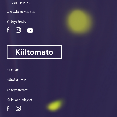
00530 Helsinki
www.lukukeskus.fi
Yhteystiedot
Kritiikit
Näkökulmia
Yhteystiedot
Kriitikon ohjeet