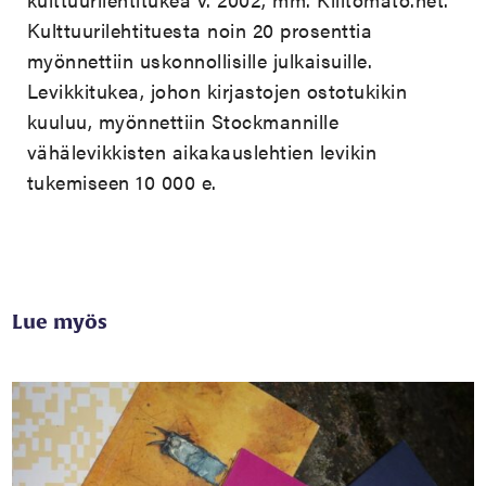
Kulttuurilehtituesta noin 20 prosenttia
myönnettiin uskonnollisille julkaisuille.
Levikkitukea, johon kirjastojen ostotukikin
kuuluu, myönnettiin Stockmannille
vähälevikkisten aikakauslehtien levikin
tukemiseen 10 000 e.
Lue myös