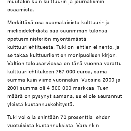
muutakin kuin kulttuurin ja journalismin
osaamista.
Merkittävä osa suomalaisista kulttuuri- ja
mielipidelehdistä saa suurimman tulonsa
opetusministeriön myöntämästä
kulttuurilehtituesta. Tuki on lehtien elinehto, ja
se takaa kulttuurilehtien monipuolisen kirjon.
Valtion talousarviossa on tänä vuonna varattu
kulttuurilehtitukeen 757 000 euroa, sama
summa kuin viime vuonnakin. Vuosina 2000 ja
2001 summa oli 4 500 000 markkaa. Tuen
määrä on pysynyt samana, se ei ole seurannut
yleistä kustannuskehitystä.
Tuki voi olla enintään 70 prosenttia lehden
vuotuisista kustannuksista. Varsinkin