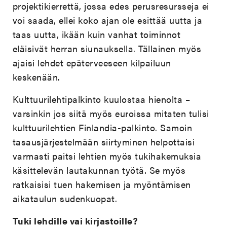
projektikierrettä, jossa edes perusresursseja ei
voi saada, ellei koko ajan ole esittää uutta ja
taas uutta, ikään kuin vanhat toiminnot
eläisivät herran siunauksella. Tällainen myös
ajaisi lehdet epäterveeseen kilpailuun
keskenään.
Kulttuurilehtipalkinto kuulostaa hienolta –
varsinkin jos siitä myös euroissa mitaten tulisi
kulttuurilehtien Finlandia-palkinto. Samoin
tasausjärjestelmään siirtyminen helpottaisi
varmasti paitsi lehtien myös tukihakemuksia
käsittelevän lautakunnan työtä. Se myös
ratkaisisi tuen hakemisen ja myöntämisen
aikataulun sudenkuopat.
Tuki lehdille vai kirjastoille?