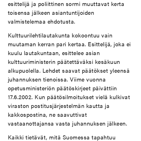
esittelijä ja poliittinen sormi muuttavat kerta
toisensa jälkeen asiantuntijoiden
valmistelemaa ehdotusta.
Kulttuurilehtilautakunta kokoontuu vain
muutaman kerran pari kertaa. Esittelijä, joka ei
kuulu lautakuntaan, esittelee asian
kulttuuriministerin päätettäväksi kesäkuun
alkupuolella. Lehdet saavat päätökset yleensä
juhannuksen tienoissa. Viime vuonna
opetusministeriön päätöskirjeet päivättiin
17.6.2002. Kun päätösilmoitukset vielä kulkivat
viraston postitusjärjestelmän kautta ja
kakkospostina, ne saavuttivat
vastaanottajansa vasta juhannuksen jälkeen.
Kaikki tietävät, mitä Suomessa tapahtuu