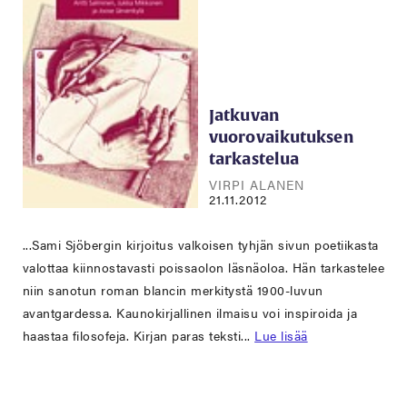
Jatkuvan
vuorovaikutuksen
tarkastelua
VIRPI ALANEN
21.11.2012
...Sami Sjöbergin kirjoitus valkoisen tyhjän sivun poetiikasta
valottaa kiinnostavasti poissaolon läsnäoloa. Hän tarkastelee
niin sanotun roman blancin merkitystä 1900-luvun
avantgardessa. Kaunokirjallinen ilmaisu voi inspiroida ja
haastaa filosofeja. Kirjan paras teksti...
Lue lisää