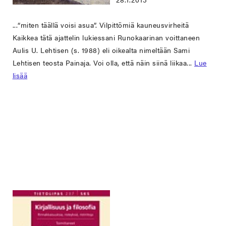
...“miten täällä voisi asua”. Vilpittömiä kauneusvirheitä
Kaikkea tätä ajattelin lukiessani Runokaarinan voittaneen
Aulis U. Lehtisen (s. 1988) eli oikealta nimeltään Sami
Lehtisen teosta Painaja. Voi olla, että näin siinä liikaa...
Lue
lisää