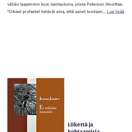
vähän laajemmin kuin laintauluina, joista Paterson ilmoittaa:
”Oikeat profeetat tietävät aina, että sanat tuodaan...
Lue lisää
Liikettä ja
kohtaamisia,