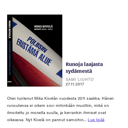
Runoja laajasta
sydämestä
SAMI LIUHTO
27.11.2017
Olen tuntenut Mika Kivelän vuodesta 2011 saakka. Hänen
runoutensa ei oikein sovi mihinkään muottiin, mikä on
ilmoitettu jo monella suulla, ja kerrankin ihmiset ovat
oikeassa. Nyt Kivelä on pannut samoihin...
Lue lisää