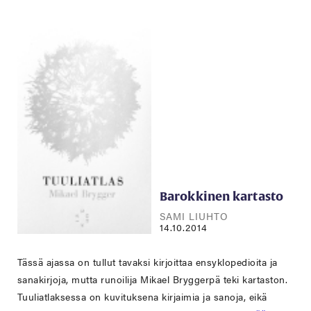
Barokkinen kartasto
SAMI LIUHTO
14.10.2014
Tässä ajassa on tullut tavaksi kirjoittaa ensyklopedioita ja
sanakirjoja, mutta runoilija Mikael Bryggerpä teki kartaston.
Tuuliatlaksessa on kuvituksena kirjaimia ja sanoja, eikä