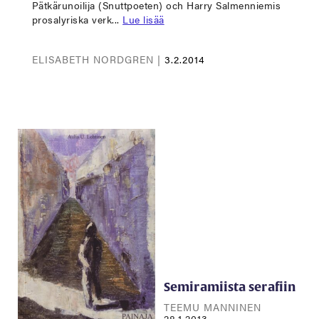
Pätkärunoilija (Snuttpoeten) och Harry Salmenniemis
prosalyriska verk...
Lue lisää
ELISABETH NORDGREN |
3.2.2014
Semiramiista serafiin
TEEMU MANNINEN
28.1.2013