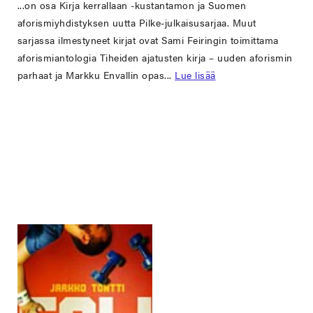
...on osa Kirja kerrallaan -kustantamon ja Suomen
aforismiyhdistyksen uutta Pilke-julkaisusarjaa. Muut
sarjassa ilmestyneet kirjat ovat Sami Feiringin toimittama
aforismiantologia Tiheiden ajatusten kirja – uuden aforismin
parhaat ja Markku Envallin opas...
Lue lisää