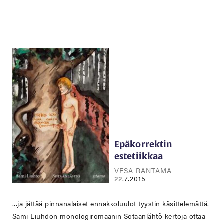
Epäkorrektin
estetiikkaa
VESA RANTAMA
22.7.2015
...ja jättää pinnanalaiset ennakkoluulot tyystin käsittelemättä.
Sami Liuhdon monologiromaanin Sotaanlähtö kertoja ottaa