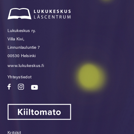
Lukukeskus ry.
Villa Kivi,
Linnunlauluntie 7
00530 Helsinki
www.lukukeskus.fi
Yhteystiedot
Kritiikit