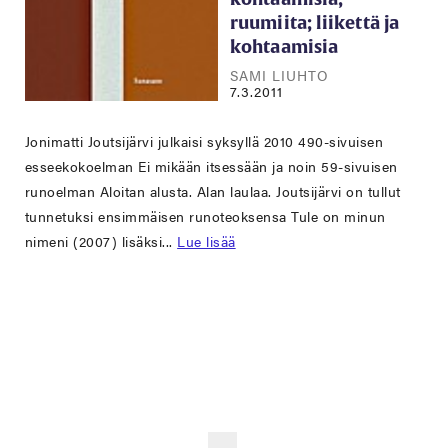
ruumiita; liikettä ja
kohtaamisia
SAMI LIUHTO
7.3.2011
Jonimatti Joutsijärvi julkaisi syksyllä 2010 490-sivuisen
esseekokoelman Ei mikään itsessään ja noin 59-sivuisen
runoelman Aloitan alusta. Alan laulaa. Joutsijärvi on tullut
tunnetuksi ensimmäisen runoteoksensa Tule on minun
nimeni (2007) lisäksi...
Lue lisää