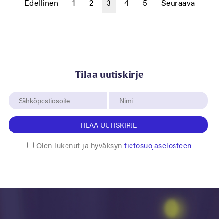
Edellinen
1
2
3
4
5
Seuraava
Tilaa uutiskirje
TILAA UUTISKIRJE
Olen lukenut ja hyväksyn
tietosuojaselosteen