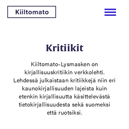
Kritiikit
Kiiltomato-Lysmasken on
kirjallisuuskritiikin verkkolehti.
Lehdessä julkaistaan kritiikkejä niin eri
kaunokirjallisuuden lajeista kuin
etenkin kirjallisuutta käsittelevästä
tietokirjallisuudesta sekä suomeksi
että ruotsiksi.