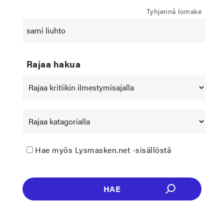
Tyhjennä lomake
Rajaa hakua
Hae myös Lysmasken.net -sisällöstä