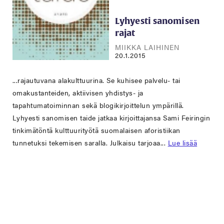
Lyhyesti sanomisen
rajat
MIIKKA LAIHINEN
20.1.2015
...rajautuvana alakulttuurina. Se kuhisee palvelu- tai
omakustanteiden, aktiivisen yhdistys- ja
tapahtumatoiminnan sekä blogikirjoittelun ympärillä.
Lyhyesti sanomisen taide jatkaa kirjoittajansa Sami Feiringin
tinkimätöntä kulttuurityötä suomalaisen aforistiikan
tunnetuksi tekemisen saralla. Julkaisu tarjoaa...
Lue lisää