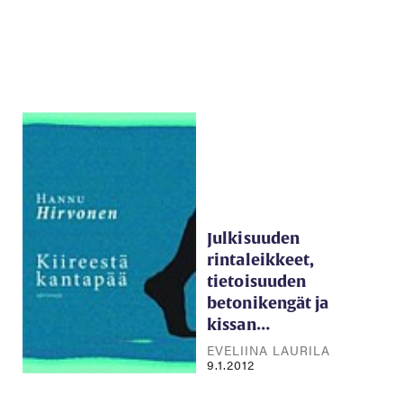
Julkisuuden
rintaleikkeet,
tietoisuuden
betonikengät ja
kissan…
EVELIINA LAURILA
9.1.2012