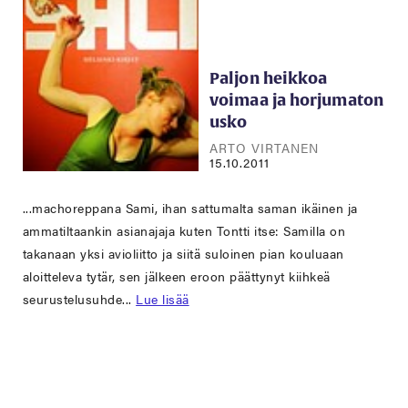
Paljon heikkoa
voimaa ja horjumaton
usko
ARTO VIRTANEN
15.10.2011
...machoreppana Sami, ihan sattumalta saman ikäinen ja
ammatiltaankin asianajaja kuten Tontti itse: Samilla on
takanaan yksi avioliitto ja siitä suloinen pian kouluaan
aloitteleva tytär, sen jälkeen eroon päättynyt kiihkeä
seurustelusuhde...
Lue lisää