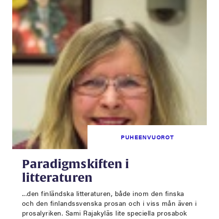
PUHEENVUOROT
Paradigmskiften i
litteraturen
...den finländska litteraturen, både inom den finska
och den finlandssvenska prosan och i viss mån även i
prosalyriken. Sami Rajakyläs lite speciella prosabok