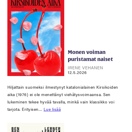
Monen voiman
puristamat naiset
IRENE VEHANEN
12.5.2026
Hiljattain suomeksi ilmestynyt katalonialainen Kirsikoiden
aika (1976) ei ole menettänyt viehätysvoimaansa. Sen
lukeminen tekee hyvää tavalla, minkä vain klassikko voi
tarjota. Erityisen…
Lue lisää