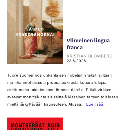
Viimeinen lingua
franca
KRISTIAN BLOMBERG
22.6.2026
Tuore suomennos unkarilaisen nobelistin tekstilajiltaan
monihahmotteisesta proosateoksesta kutsuu lukijaa
asettumaan taideteoksen ihmeen äärelle. Pitkät virkkeet
avaavat monitulkintaisia reittejä klassisen taiteen toisinaan
mieltä järkyttävään kauneuteen. Alussa…
Lue lisää