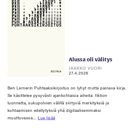
Alussa oli välitys
JAAKKO VUORI
27.4.2026
Ben Lernerin Puhtaaksikirjoitus on lyhyt mutta painava kirja.
Se käsittelee pysyvästi ajankohtaisia aiheita: fiktion
luonnetta, sukupolvien välillä siirtyviä merkityksiä ja
kohtaamisen edellytyksiä yhä digitaalisemmaksi
muuttuvassa…
Lue lisää