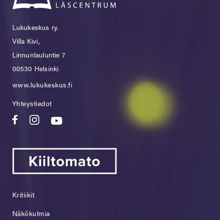
Lukukeskus ry.
Villa Kivi,
Linnunlauluntie 7
00530 Helsinki
www.lukukeskus.fi
Yhteystiedot
Kritiikit
Näkökulmia