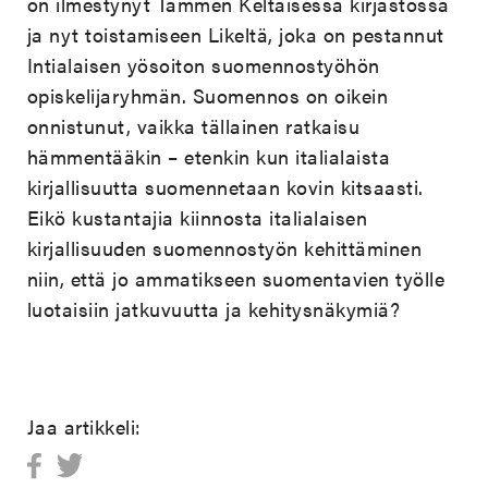
on ilmestynyt Tammen Keltaisessa kirjastossa
ja nyt toistamiseen Likeltä, joka on pestannut
Intialaisen yösoiton suomennostyöhön
opiskelijaryhmän. Suomennos on oikein
onnistunut, vaikka tällainen ratkaisu
hämmentääkin – etenkin kun italialaista
kirjallisuutta suomennetaan kovin kitsaasti.
Eikö kustantajia kiinnosta italialaisen
kirjallisuuden suomennostyön kehittäminen
niin, että jo ammatikseen suomentavien työlle
luotaisiin jatkuvuutta ja kehitysnäkymiä?
Jaa artikkeli: