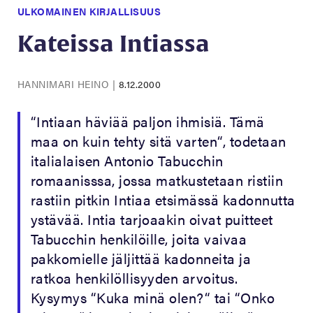
ULKOMAINEN KIRJALLISUUS
Kateissa Intiassa
HANNIMARI HEINO
|
8.12.2000
“Intiaan häviää paljon ihmisiä. Tämä
maa on kuin tehty sitä varten“, todetaan
italialaisen Antonio Tabucchin
romaanisssa, jossa matkustetaan ristiin
rastiin pitkin Intiaa etsimässä kadonnutta
ystävää. Intia tarjoaakin oivat puitteet
Tabucchin henkilöille, joita vaivaa
pakkomielle jäljittää kadonneita ja
ratkoa henkilöllisyyden arvoitus.
Kysymys “Kuka minä olen?“ tai “Onko