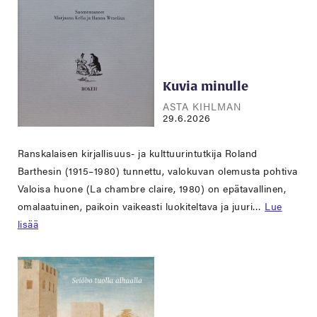
Kuvia minulle
ASTA KIHLMAN
29.6.2026
Ranskalaisen kirjallisuus- ja kulttuurintutkija Roland
Barthesin (1915–1980) tunnettu, valokuvan olemusta pohtiva
Valoisa huone (La chambre claire, 1980) on epätavallinen,
omalaatuinen, paikoin vaikeasti luokiteltava ja juuri…
Lue
lisää