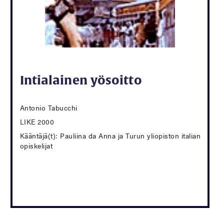
Intialainen yösoitto
Antonio Tabucchi
LIKE 2000
Kääntäjä(t): Pauliina da Anna ja Turun yliopiston italian
opiskelijat