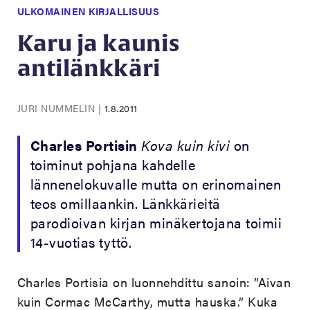
ULKOMAINEN KIRJALLISUUS
Karu ja kaunis
antilänkkäri
JURI NUMMELIN
|
1.8.2011
Charles Portisin
Kova kuin kivi
on
toiminut pohjana kahdelle
lännenelokuvalle mutta on erinomainen
teos omillaankin. Länkkärieitä
parodioivan kirjan minäkertojana toimii
14-vuotias tyttö.
Charles Portisia on luonnehdittu sanoin: ”Aivan
kuin Cormac McCarthy, mutta hauska.” Kuka