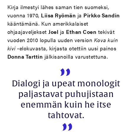
Kirja ilmestyi lähes saman tien suomeksi,
vuonna 1970,
Liisa Ryömän
ja
Pirkko Sandin
kääntämänä. Kun amerikkalaiset
ohjaajaveljekset
Joel
ja
Ethan Coen
tekivät
vuoden 2010 lopulla uuden version
Kova kuin
kivi
-elokuvasta, kirjasta otettiin uusi painos
Donna Tarttin
jälkisanoilla varustettuna.
Dialogi ja upeat monologit
paljastavat puhujistaan
enemmän kuin he itse
tahtovat.