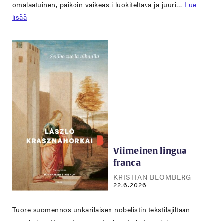
omalaatuinen, paikoin vaikeasti luokiteltava ja juuri…
Lue
lisää
Viimeinen lingua
franca
KRISTIAN BLOMBERG
22.6.2026
Tuore suomennos unkarilaisen nobelistin tekstilajiltaan