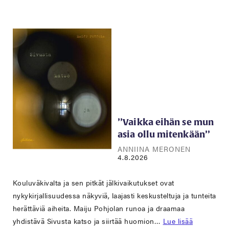
’’Vaikka eihän se mun
asia ollu mitenkään’’
ANNIINA MERONEN
4.8.2026
Kouluväkivalta ja sen pitkät jälkivaikutukset ovat
nykykirjallisuudessa näkyviä, laajasti keskusteltuja ja tunteita
herättäviä aiheita. Maiju Pohjolan runoa ja draamaa
yhdistävä Sivusta katso ja siirtää huomion…
Lue lisää