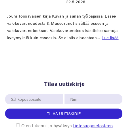
22.5.2026
Jouni Tossavaisen kirja Kuvan ja sanan työpajassa. Essee
valokuvarunoudesta & Museorunot sisältää esseen ja
valokuvarunoteoksen. Valokuvarunoteos käsittelee samoja
kysymyksiä kuin esseekin. Se ei siis ainoastaan…
Lue lisää
Tilaa uutiskirje
TILAA UUTISKIRJE
Olen lukenut ja hyväksyn
tietosuojaselosteen