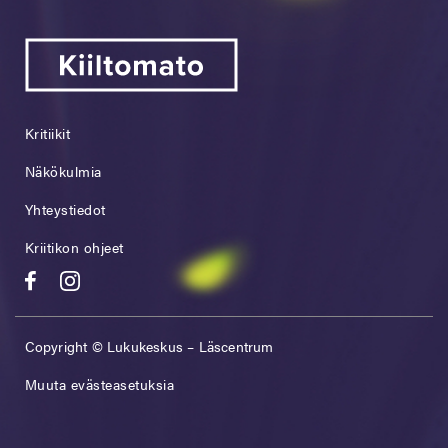
Kritiikit
Näkökulmia
Yhteystiedot
Kriitikon ohjeet
Copyright © Lukukeskus – Läscentrum
Muuta evästeasetuksia