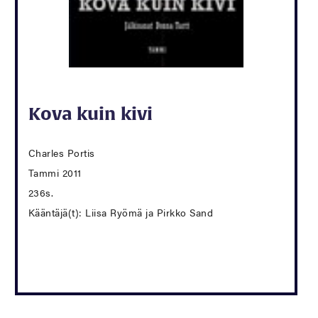
Kova kuin kivi
Charles Portis
Tammi 2011
236s.
Kääntäjä(t): Liisa Ryömä ja Pirkko Sand