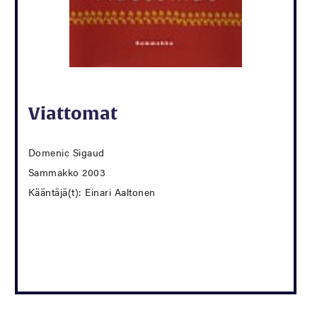
Viattomat
Domenic Sigaud
Sammakko 2003
Kääntäjä(t): Einari Aaltonen