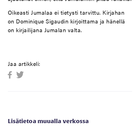
Oikeasti Jumalaa ei tietysti tarvittu. Kirjahan
on Dominique Sigaudin kirjoittama ja hänellä
on kirjailijana Jumalan valta.
Jaa artikkeli:
Lisätietoa muualla verkossa