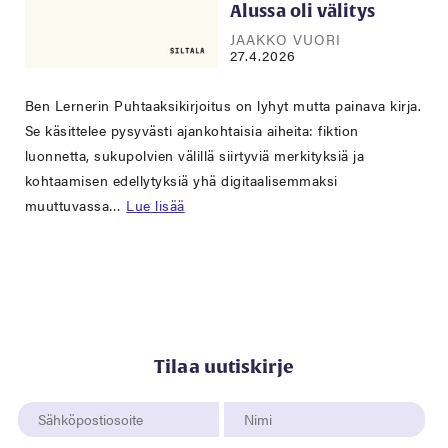
Alussa oli välitys
JAAKKO VUORI
27.4.2026
Ben Lernerin Puhtaaksikirjoitus on lyhyt mutta painava kirja.
Se käsittelee pysyvästi ajankohtaisia aiheita: fiktion
luonnetta, sukupolvien välillä siirtyviä merkityksiä ja
kohtaamisen edellytyksiä yhä digitaalisemmaksi
muuttuvassa…
Lue lisää
Tilaa uutiskirje