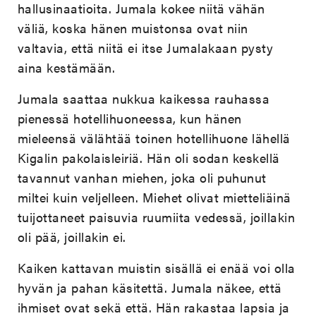
hallusinaatioita. Jumala kokee niitä vähän
väliä, koska hänen muistonsa ovat niin
valtavia, että niitä ei itse Jumalakaan pysty
aina kestämään.
Jumala saattaa nukkua kaikessa rauhassa
pienessä hotellihuoneessa, kun hänen
mieleensä välähtää toinen hotellihuone lähellä
Kigalin pakolaisleiriä. Hän oli sodan keskellä
tavannut vanhan miehen, joka oli puhunut
miltei kuin veljelleen. Miehet olivat mietteliäinä
tuijottaneet paisuvia ruumiita vedessä, joillakin
oli pää, joillakin ei.
Kaiken kattavan muistin sisällä ei enää voi olla
hyvän ja pahan käsitettä. Jumala näkee, että
ihmiset ovat sekä että. Hän rakastaa lapsia ja