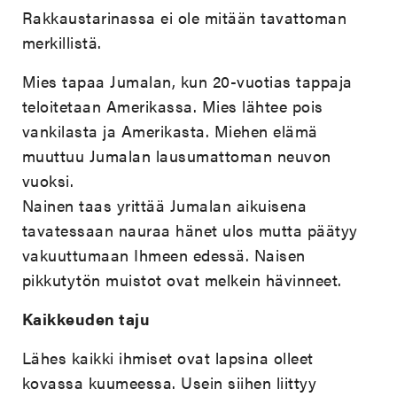
Rakkaustarinassa ei ole mitään tavattoman
merkillistä.
Mies tapaa Jumalan, kun 20-vuotias tappaja
teloitetaan Amerikassa. Mies lähtee pois
vankilasta ja Amerikasta. Miehen elämä
muuttuu Jumalan lausumattoman neuvon
vuoksi.
Nainen taas yrittää Jumalan aikuisena
tavatessaan nauraa hänet ulos mutta päätyy
vakuuttumaan Ihmeen edessä. Naisen
pikkutytön muistot ovat melkein hävinneet.
Kaikkeuden taju
Lähes kaikki ihmiset ovat lapsina olleet
kovassa kuumeessa. Usein siihen liittyy