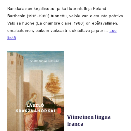
Ranskalaisen kirjallisuus- ja kulttuurintutkija Roland
Barthesin (1915–1980) tunnettu, valokuvan olemusta pohtiva
Valoisa huone (La chambre claire, 1980) on epätavallinen,
omalaatuinen, paikoin vaikeasti luokiteltava ja juuri…
Lue
lisää
Viimeinen lingua
franca