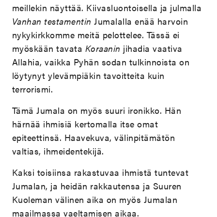
meillekin näyttää. Kiivasluontoisella ja julmalla
Vanhan testamentin
Jumalalla enää harvoin
nykykirkkomme meitä pelottelee. Tässä ei
myöskään tavata
Koraanin
jihadia vaativa
Allahia, vaikka Pyhän sodan tulkinnoista on
löytynyt ylevämpiäkin tavoitteita kuin
terrorismi.
Tämä Jumala on myös suuri ironikko. Hän
härnää ihmisiä kertomalla itse omat
epiteettinsä. Haavekuva, välinpitämätön
valtias, ihmeidentekijä.
Kaksi toisiinsa rakastuvaa ihmistä tuntevat
Jumalan, ja heidän rakkautensa ja Suuren
Kuoleman välinen aika on myös Jumalan
maailmassa vaeltamisen aikaa.