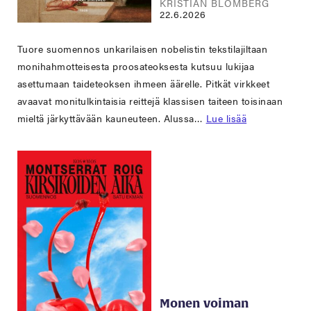
KRISTIAN BLOMBERG
22.6.2026
Tuore suomennos unkarilaisen nobelistin tekstilajiltaan
monihahmotteisesta proosateoksesta kutsuu lukijaa
asettumaan taideteoksen ihmeen äärelle. Pitkät virkkeet
avaavat monitulkintaisia reittejä klassisen taiteen toisinaan
mieltä järkyttävään kauneuteen. Alussa…
Lue lisää
Monen voiman