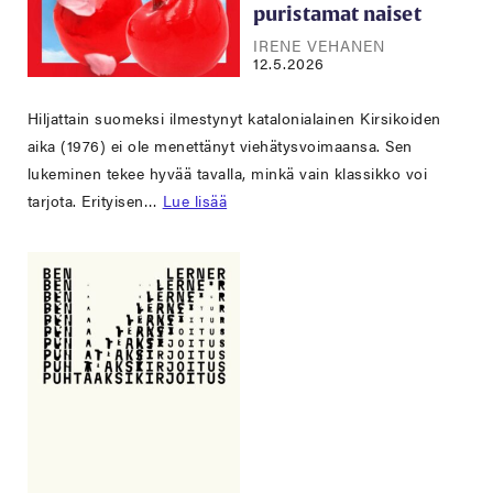
puristamat naiset
IRENE VEHANEN
12.5.2026
Hiljattain suomeksi ilmestynyt katalonialainen Kirsikoiden
aika (1976) ei ole menettänyt viehätysvoimaansa. Sen
lukeminen tekee hyvää tavalla, minkä vain klassikko voi
tarjota. Erityisen…
Lue lisää