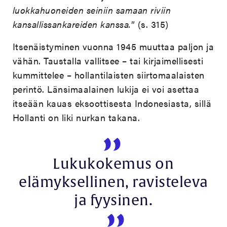
luokkahuoneiden seiniin samaan riviin
kansallissankareiden kanssa.
” (s. 315)
Itsenäistyminen vuonna 1945 muuttaa paljon ja
vähän. Taustalla vallitsee – tai kirjaimellisesti
kummittelee – hollantilaisten siirtomaalaisten
perintö. Länsimaalainen lukija ei voi asettaa
itseään kauas eksoottisesta Indonesiasta, sillä
Hollanti on liki nurkan takana.
Lukukokemus on
elämyksellinen, ravisteleva
ja fyysinen.