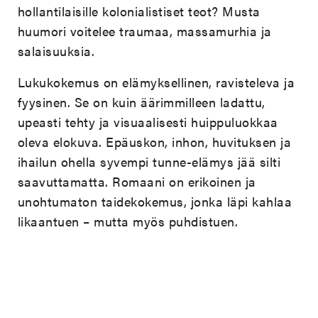
hollantilaisille kolonialistiset teot? Musta
huumori voitelee traumaa, massamurhia ja
salaisuuksia.
Lukukokemus on elämyksellinen, ravisteleva ja
fyysinen. Se on kuin äärimmilleen ladattu,
upeasti tehty ja visuaalisesti huippuluokkaa
oleva elokuva. Epäuskon, inhon, huvituksen ja
ihailun ohella syvempi tunne-elämys jää silti
saavuttamatta. Romaani on erikoinen ja
unohtumaton taidekokemus, jonka läpi kahlaa
likaantuen – mutta myös puhdistuen.