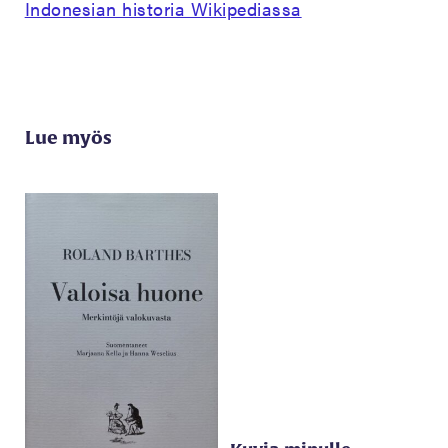
Indonesian historia Wikipediassa
Lue myös