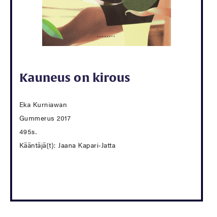
Kauneus on kirous
Eka Kurniawan
Gummerus 2017
495s.
Kääntäjä(t): Jaana Kapari-Jatta