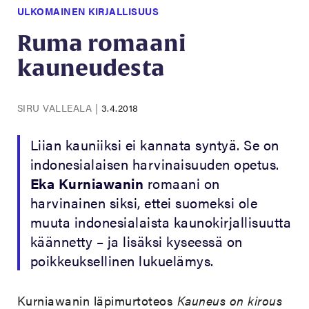
ULKOMAINEN KIRJALLISUUS
Ruma romaani
kauneudesta
SIRU VALLEALA
|
3.4.2018
Liian kauniiksi ei kannata syntyä. Se on
indonesialaisen harvinaisuuden opetus.
Eka Kurniawanin
romaani on
harvinainen siksi, ettei suomeksi ole
muuta indonesialaista kaunokirjallisuutta
käännetty – ja lisäksi kyseessä on
poikkeuksellinen lukuelämys.
Kurniawanin läpimurtoteos
Kauneus on kirous