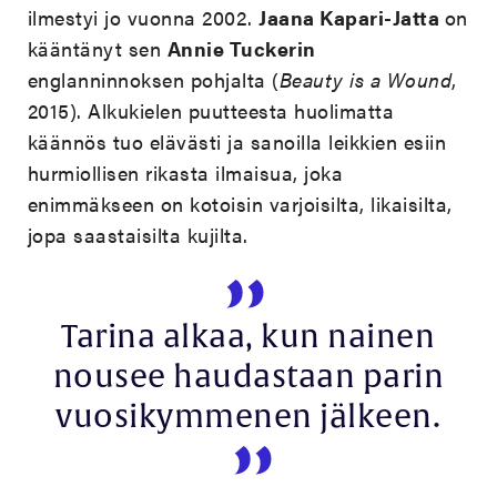
ilmestyi jo vuonna 2002.
Jaana Kapari-Jatta
on
kääntänyt sen
Annie Tuckerin
englanninnoksen pohjalta (
Beauty is a Wound
,
2015). Alkukielen puutteesta huolimatta
käännös tuo elävästi ja sanoilla leikkien esiin
hurmiollisen rikasta ilmaisua, joka
enimmäkseen on kotoisin varjoisilta, likaisilta,
jopa saastaisilta kujilta.
Tarina alkaa, kun nainen
nousee haudastaan parin
vuosikymmenen jälkeen.