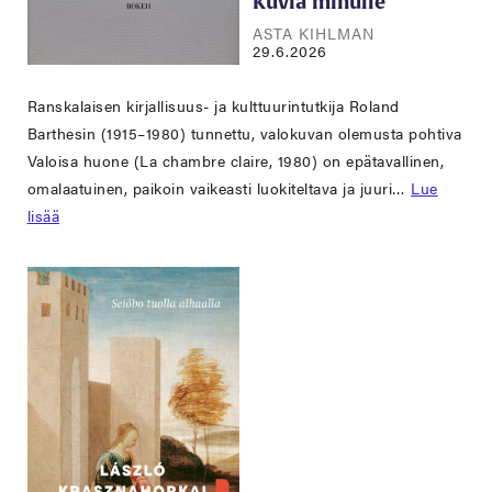
Kuvia minulle
ASTA KIHLMAN
29.6.2026
Ranskalaisen kirjallisuus- ja kulttuurintutkija Roland
Barthesin (1915–1980) tunnettu, valokuvan olemusta pohtiva
Valoisa huone (La chambre claire, 1980) on epätavallinen,
omalaatuinen, paikoin vaikeasti luokiteltava ja juuri…
Lue
lisää