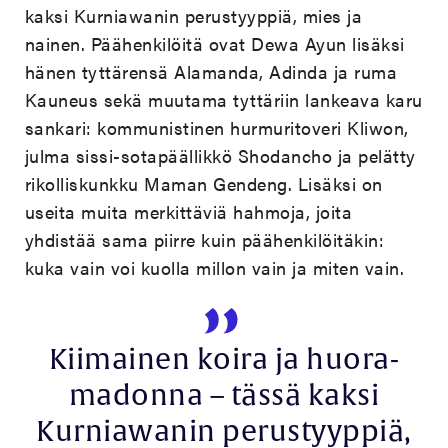
kaksi Kurniawanin perustyyppiä, mies ja
nainen. Päähenkilöitä ovat Dewa Ayun lisäksi
hänen tyttärensä Alamanda, Adinda ja ruma
Kauneus sekä muutama tyttäriin lankeava karu
sankari: kommunistinen hurmuritoveri Kliwon,
julma sissi-sotapäällikkö Shodancho ja pelätty
rikolliskunkku Maman Gendeng. Lisäksi on
useita muita merkittäviä hahmoja, joita
yhdistää sama piirre kuin päähenkilöitäkin:
kuka vain voi kuolla millon vain ja miten vain.
Kiimainen koira ja huora-
madonna – tässä kaksi
Kurniawanin perustyyppiä,