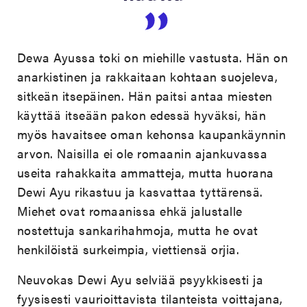
Dewa Ayussa toki on miehille vastusta. Hän on
anarkistinen ja rakkaitaan kohtaan suojeleva,
sitkeän itsepäinen. Hän paitsi antaa miesten
käyttää itseään pakon edessä hyväksi, hän
myös havaitsee oman kehonsa kaupankäynnin
arvon. Naisilla ei ole romaanin ajankuvassa
useita rahakkaita ammatteja, mutta huorana
Dewi Ayu rikastuu ja kasvattaa tyttärensä.
Miehet ovat romaanissa ehkä jalustalle
nostettuja sankarihahmoja, mutta he ovat
henkilöistä surkeimpia, viettiensä orjia.
Neuvokas Dewi Ayu selviää psyykkisesti ja
fyysisesti vaurioittavista tilanteista voittajana,