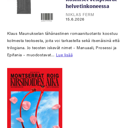
helvetinkoneessa
NIKLAS FERM
15.6.2026
Klaus Maunukselan tähänastinen romaanituotanto koostuu
kolmesta teoksesta, joita voi tarkastella sekä itsenäisinä että
trilogiana. Jo teosten iskevät nimet – Manuaali, Prosessi ja
Epifania – muodostavat…
Lue lisää