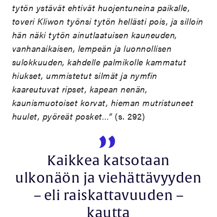
tytön ystävät ehtivät huojentuneina paikalle,
toveri Kliwon työnsi tytön hellästi pois, ja silloin
hän näki tytön ainutlaatuisen kauneuden,
vanhanaikaisen, lempeän ja luonnollisen
sulokkuuden, kahdelle palmikolle kammatut
hiukset, ummistetut silmät ja nymfin
kaareutuvat ripset, kapean nenän,
kaunismuotoiset korvat, hieman mutristuneet
huulet, pyöreät posket…”
(s. 292)
Kaikkea katsotaan
ulkonäön ja viehättävyyden
– eli raiskattavuuden –
kautta