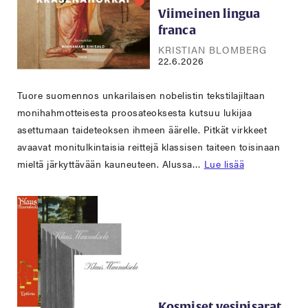
Viimeinen lingua
franca
KRISTIAN BLOMBERG
22.6.2026
Tuore suomennos unkarilaisen nobelistin tekstilajiltaan
monihahmotteisesta proosateoksesta kutsuu lukijaa
asettumaan taideteoksen ihmeen äärelle. Pitkät virkkeet
avaavat monitulkintaisia reittejä klassisen taiteen toisinaan
mieltä järkyttävään kauneuteen. Alussa…
Lue lisää
Kosmiset vesipisarat