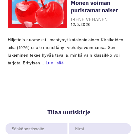
Monen voiman
puristamat naiset
IRENE VEHANEN
12.5.2026
Hiljattain suomeksi ilmestynyt katalonialainen Kirsikoiden
aika (1976) ei ole menettänyt viehätysvoimaansa. Sen
lukeminen tekee hyvää tavalla, minkä vain klassikko voi
tarjota. Erityisen…
Lue lisää
Tilaa uutiskirje