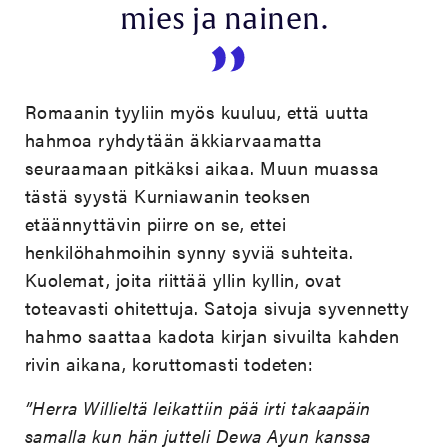
mies ja nainen.
Romaanin tyyliin myös kuuluu, että uutta
hahmoa ryhdytään äkkiarvaamatta
seuraamaan pitkäksi aikaa. Muun muassa
tästä syystä Kurniawanin teoksen
etäännyttävin piirre on se, ettei
henkilöhahmoihin synny syviä suhteita.
Kuolemat, joita riittää yllin kyllin, ovat
toteavasti ohitettuja. Satoja sivuja syvennetty
hahmo saattaa kadota kirjan sivuilta kahden
rivin aikana, koruttomasti todeten:
”Herra Willieltä leikattiin pää irti takaapäin
samalla kun hän jutteli Dewa Ayun kanssa