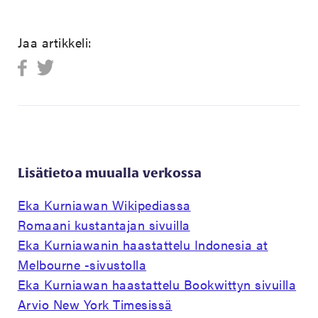
Jaa artikkeli:
Lisätietoa muualla verkossa
Eka Kurniawan Wikipediassa
Romaani kustantajan sivuilla
Eka Kurniawanin haastattelu Indonesia at
Melbourne -sivustolla
Eka Kurniawan haastattelu Bookwittyn sivuilla
Arvio New York Timesissä