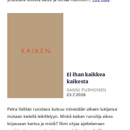
Ei ihan kaikkea
kaikesta
SANNI PURHONEN
23.7.2026
Petra Vallilan runoteos kutsuu nimestään alkaen lukijansa
mukaan kielellä leikittelyyn. Minkä kaiken runoilija aikoo
kirjassaan kertoa ja mistä? Nimi ohjaa ajattelemaan