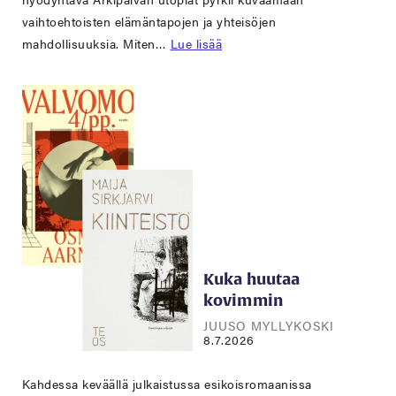
vaihtoehtoisten elämäntapojen ja yhteisöjen
mahdollisuuksia. Miten…
Lue lisää
Kuka huutaa
kovimmin
JUUSO MYLLYKOSKI
8.7.2026
Kahdessa keväällä julkaistussa esikoisromaanissa