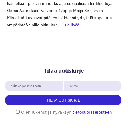
käsitellään piileviä minuuksia ja sosiaalisia identiteettejä.
Osma Aarnoksen Valvomo 4/pp ja Maija Sirkjärven
Kiinteistö kuvaavat päähenkilöidensä yrityksiä sopeutua
ympäristöön silloinkin, kun…
Lue lisää
Tilaa uutiskirje
TILAA UUTISKIRJE
Olen lukenut ja hyväksyn
tietosuojaselosteen