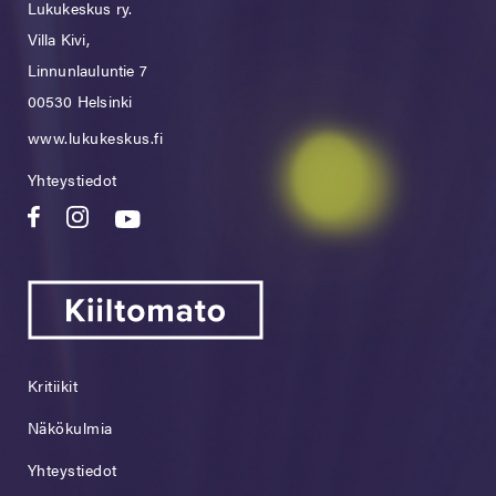
Lukukeskus ry.
Villa Kivi,
Linnunlauluntie 7
00530 Helsinki
www.lukukeskus.fi
Yhteystiedot
Kritiikit
Näkökulmia
Yhteystiedot