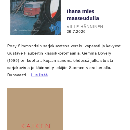
Ihana mies
maaseudulla
VILLE HÄNNINEN
29.7.2026
Posy Simmondsin sarjakuvateos versioi vapaasti ja kevyesti
Gustave Flaubertin klassikkoromaania. Gemma Bovery
(1999) on koottu alkujaan sanomalehdessä julkaistuista
sarjakuvista ja käännetty tekijän Suomen-vierailun alla.
Runsaasti…
Lue lisää