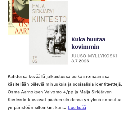
Kuka huutaa
kovimmin
JUUSO MYLLYKOSKI
8.7.2026
Kahdessa keväällä julkaistussa esikoisromaanissa
käsitellään piileviä minuuksia ja sosiaalisia identiteettejä.
Osma Aarnoksen Valvomo 4/pp ja Maija Sirkjärven
Kiinteistö kuvaavat päähenkilöidensä yrityksiä sopeutua
ympäristöön silloinkin, kun…
Lue lisää