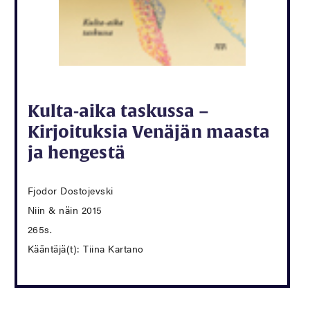
Kulta-aika taskussa –
Kirjoituksia Venäjän maasta
ja hengestä
Fjodor Dostojevski
Niin & näin 2015
265s.
Kääntäjä(t): Tiina Kartano