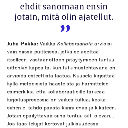
ehdit sanomaan ensin
jotain, mitä olin ajatellut.
Juha-Pekka:
Vaikka
Kollaboraatiota
arvioisi
vain niissä puitteissa, jotka se asettaa
itselleen, vastaanottoon pitäytyminen tuntuu
sittenkin kapealta, kun tutkimustehtävänä on
arvioida esteettistä laatua. Kuusela kirjoittaa
kyllä metodisista haasteista ja harmittelee
esimerkiksi, että kollaboraatioille tärkeää
kirjoitusprosessia on vaikea tutkia, koska
siihen ei tahdo päästä kiinni enää jälkikäteen.
Jotain epäilyttävää siinä tuntuu silti olevan…
Jos taas tekijät kertovat julkisuudessa