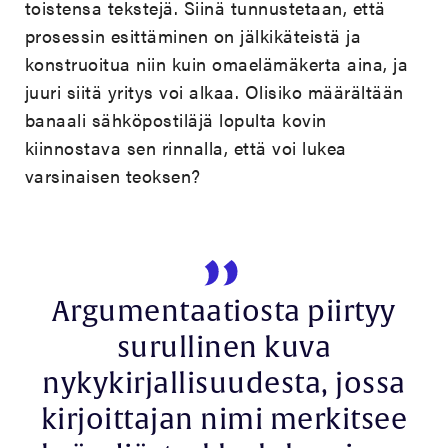
toistensa tekstejä. Siinä tunnustetaan, että
prosessin esittäminen on jälkikäteistä ja
konstruoitua niin kuin omaelämäkerta aina, ja
juuri siitä yritys voi alkaa. Olisiko määrältään
banaali sähköpostiläjä lopulta kovin
kiinnostava sen rinnalla, että voi lukea
varsinaisen teoksen?
Argumentaatiosta piirtyy
surullinen kuva
nykykirjallisuudesta, jossa
kirjoittajan nimi merkitsee