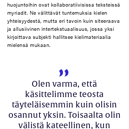
huojuntoihin ovat kollaboratiivisissa teksteissä
myriadit. Ne välittävät tuntemuksia kielen
yhteisyydestä, mutta eri tavoin kuin siteeraava
ja allusiivinen intertekstuaalisuus, jossa yksi
kirjoittava subjekti hallitsee kielimateriaalia
mielensä mukaan.
Olen varma, että
käsittelimme teosta
täyteläisemmin kuin olisin
osannut yksin. Toisaalta olin
välistä kateellinen, kun