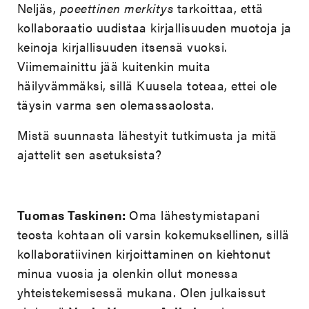
Neljäs,
poeettinen merkitys
tarkoittaa, että
kollaboraatio uudistaa kirjallisuuden muotoja ja
keinoja kirjallisuuden itsensä vuoksi.
Viimemainittu jää kuitenkin muita
häilyvämmäksi, sillä Kuusela toteaa, ettei ole
täysin varma sen olemassaolosta.
Mistä suunnasta lähestyit tutkimusta ja mitä
ajattelit sen asetuksista?
Tuomas Taskinen:
Oma lähestymistapani
teosta kohtaan oli varsin kokemuksellinen, sillä
kollaboratiivinen kirjoittaminen on kiehtonut
minua vuosia ja olenkin ollut monessa
yhteistekemisessä mukana. Olen julkaissut