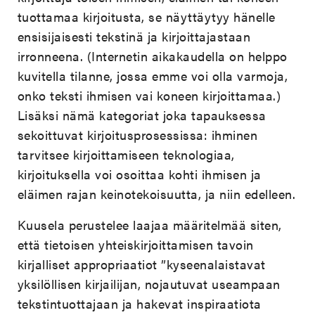
tuottamaa kirjoitusta, se näyttäytyy hänelle
ensisijaisesti tekstinä ja kirjoittajastaan
irronneena. (Internetin aikakaudella on helppo
kuvitella tilanne, jossa emme voi olla varmoja,
onko teksti ihmisen vai koneen kirjoittamaa.)
Lisäksi nämä kategoriat joka tapauksessa
sekoittuvat kirjoitusprosessissa: ihminen
tarvitsee kirjoittamiseen teknologiaa,
kirjoituksella voi osoittaa kohti ihmisen ja
eläimen rajan keinotekoisuutta, ja niin edelleen.
Kuusela perustelee laajaa määritelmää siten,
että tietoisen yhteiskirjoittamisen tavoin
kirjalliset appropriaatiot ”kyseenalaistavat
yksilöllisen kirjailijan, nojautuvat useampaan
tekstintuottajaan ja hakevat inspiraatiota