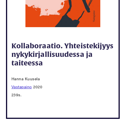
Kollaboraatio. Yhteistekijyys
nykykirjallisuudessa ja
taiteessa
Hanna Kuusela
Vastapaino
2020
239s.