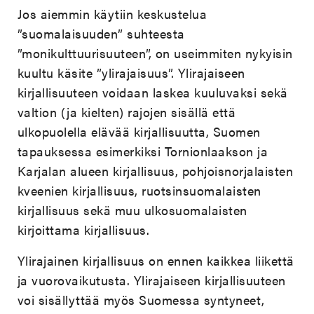
Jos aiemmin käytiin keskustelua
”suomalaisuuden” suhteesta
”monikulttuurisuuteen”, on useimmiten nykyisin
kuultu käsite ”ylirajaisuus”. Ylirajaiseen
kirjallisuuteen voidaan laskea kuuluvaksi sekä
valtion (ja kielten) rajojen sisällä että
ulkopuolella elävää kirjallisuutta, Suomen
tapauksessa esimerkiksi Tornionlaakson ja
Karjalan alueen kirjallisuus, pohjoisnorjalaisten
kveenien kirjallisuus, ruotsinsuomalaisten
kirjallisuus sekä muu ulkosuomalaisten
kirjoittama kirjallisuus.
Ylirajainen kirjallisuus on ennen kaikkea liikettä
ja vuorovaikutusta. Ylirajaiseen kirjallisuuteen
voi sisällyttää myös Suomessa syntyneet,