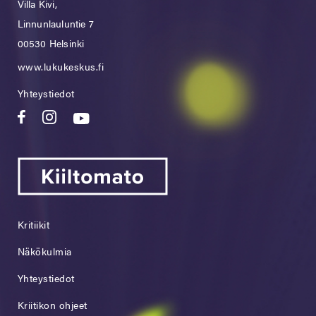
Villa Kivi,
Linnunlauluntie 7
00530 Helsinki
www.lukukeskus.fi
Yhteystiedot
Kritiikit
Näkökulmia
Yhteystiedot
Kriitikon ohjeet