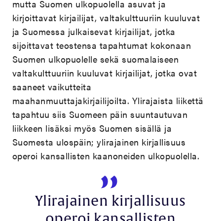
mutta Suomen ulkopuolella asuvat ja
kirjoittavat kirjailijat, valtakulttuuriin kuuluvat
ja Suomessa julkaisevat kirjailijat, jotka
sijoittavat teostensa tapahtumat kokonaan
Suomen ulkopuolelle sekä suomalaiseen
valtakulttuuriin kuuluvat kirjailijat, jotka ovat
saaneet vaikutteita
maahanmuuttajakirjailijoilta. Ylirajaista liikettä
tapahtuu siis Suomeen päin suuntautuvan
liikkeen lisäksi myös Suomen sisällä ja
Suomesta ulospäin; ylirajainen kirjallisuus
operoi kansallisten kaanoneiden ulkopuolella.
Ylirajainen kirjallisuus
operoi kansallisten