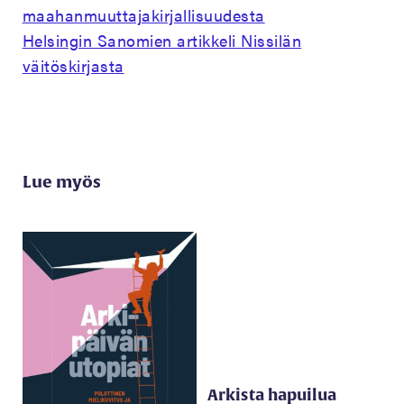
maahanmuuttajakirjallisuudesta
Helsingin Sanomien artikkeli Nissilän
väitöskirjasta
Lue myös
Arkista hapuilua