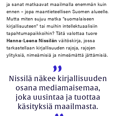
ja sanat matkaavat maailmalla enemmän kuin
ennen – jopa maantieteellisen Suomen alueelle.
Mutta miten sujuu matka ”suomalaiseen
kirjallisuuteen” tai muihin intellektuaalisiin
tapahtumapaikkoihin? Tätä valottaa tuore
Hanna-Leena Nissilän
väitöskirja, jossa
tarkastellaan kirjallisuuden rajoja, rajojen
ylityksiä, nimeämisiä ja nimeämättä jättämisiä.
Nissilä näkee kirjallisuuden
osana mediamaisemaa,
joka uusintaa ja tuottaa
käsityksiä maailmasta.