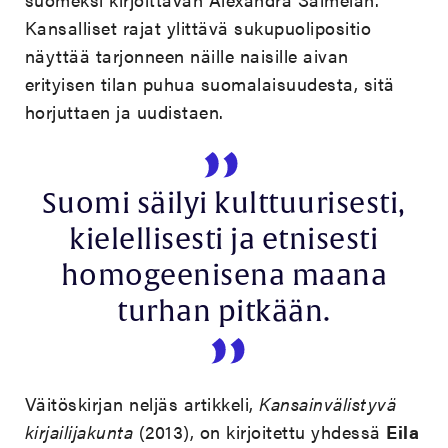
Kansalliset rajat ylittävä sukupuolipositio
näyttää tarjonneen näille naisille aivan
erityisen tilan puhua suomalaisuudesta, sitä
horjuttaen ja uudistaen.
Suomi säilyi kulttuurisesti,
kielellisesti ja etnisesti
homogeenisena maana
turhan pitkään.
Väitöskirjan neljäs artikkeli,
Kansainvälistyvä
kirjailijakunta
(2013), on kirjoitettu yhdessä
Eila