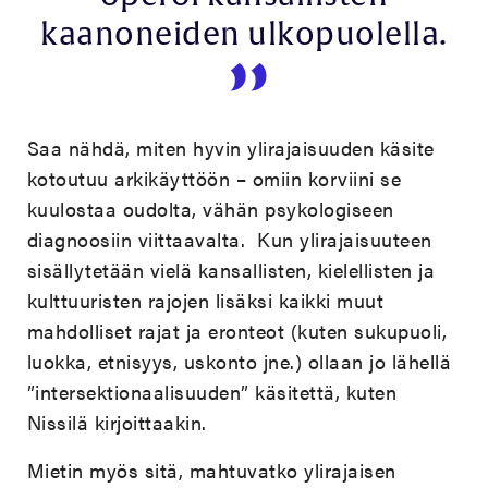
kaanoneiden ulkopuolella.
Saa nähdä, miten hyvin ylirajaisuuden käsite
kotoutuu arkikäyttöön – omiin korviini se
kuulostaa oudolta, vähän psykologiseen
diagnoosiin viittaavalta. Kun ylirajaisuuteen
sisällytetään vielä kansallisten, kielellisten ja
kulttuuristen rajojen lisäksi kaikki muut
mahdolliset rajat ja eronteot (kuten sukupuoli,
luokka, etnisyys, uskonto jne.) ollaan jo lähellä
”intersektionaalisuuden” käsitettä, kuten
Nissilä kirjoittaakin.
Mietin myös sitä, mahtuvatko ylirajaisen