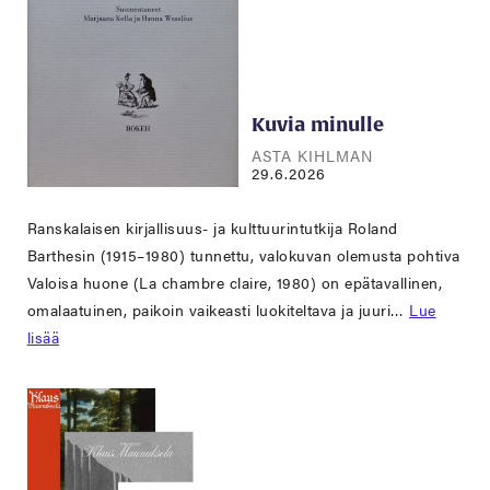
Kuvia minulle
ASTA KIHLMAN
29.6.2026
Ranskalaisen kirjallisuus- ja kulttuurintutkija Roland
Barthesin (1915–1980) tunnettu, valokuvan olemusta pohtiva
Valoisa huone (La chambre claire, 1980) on epätavallinen,
omalaatuinen, paikoin vaikeasti luokiteltava ja juuri…
Lue
lisää