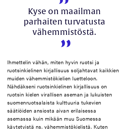
Kyse on maailman
parhaiten turvatusta
vähemmistöstä.
Ihmettelin vähän, miten hyvin ruotsi ja
ruotsinkielinen kirjallisuus soljahtavat kaikkien
muiden vähemmistökielien luetteloon.
Nähdäkseni ruotsinkielinen kirjallisuus on
ruotsin kielen virallisen aseman ja lukuisten
suomenruotsalaista kulttuuria tukevien
säätiöiden ansiosta aivan erilaisessa
asemassa kuin mikään muu Suomessa
käytetyistä ns. vähemmistökielistä. Kuten