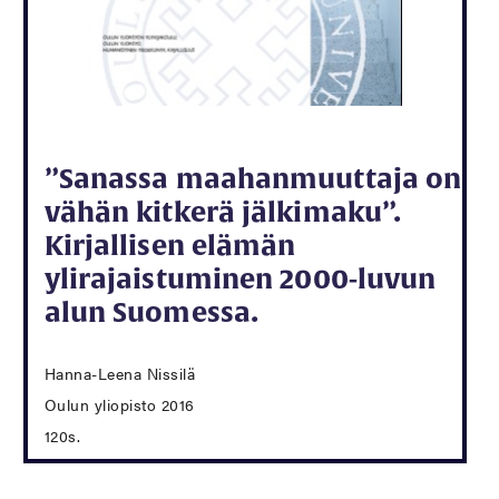
”Sanassa maahanmuuttaja on
vähän kitkerä jälkimaku”.
Kirjallisen elämän
ylirajaistuminen 2000-luvun
alun Suomessa.
Hanna-Leena Nissilä
Oulun yliopisto 2016
120s.