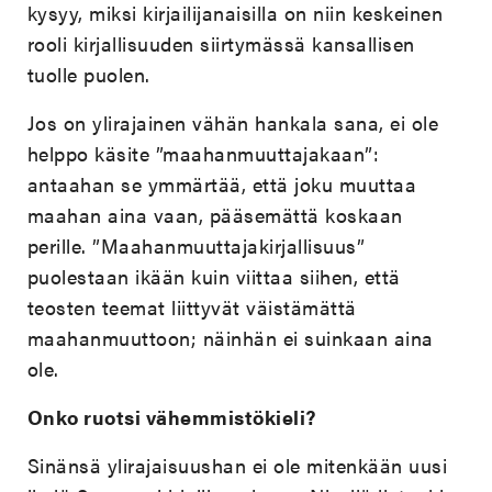
kysyy, miksi kirjailijanaisilla on niin keskeinen
rooli kirjallisuuden siirtymässä kansallisen
tuolle puolen.
Jos on ylirajainen vähän hankala sana, ei ole
helppo käsite ”maahanmuuttajakaan”:
antaahan se ymmärtää, että joku muuttaa
maahan aina vaan, pääsemättä koskaan
perille. ”Maahanmuuttajakirjallisuus”
puolestaan ikään kuin viittaa siihen, että
teosten teemat liittyvät väistämättä
maahanmuuttoon; näinhän ei suinkaan aina
ole.
Onko ruotsi vähemmistökieli?
Sinänsä ylirajaisuushan ei ole mitenkään uusi