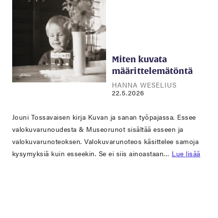
Miten kuvata
määrittelemätöntä
HANNA WESELIUS
22.5.2026
Jouni Tossavaisen kirja Kuvan ja sanan työpajassa. Essee
valokuvarunoudesta & Museorunot sisältää esseen ja
valokuvarunoteoksen. Valokuvarunoteos käsittelee samoja
kysymyksiä kuin esseekin. Se ei siis ainoastaan…
Lue lisää