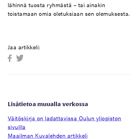
lähinnä tuosta ryhmästä – tai ainakin
toistamaan omia oletuksiaan sen olemuksesta.
Jaa artikkeli:
Lisätietoa muualla verkossa
Väitöskirja on ladattavissa Oulun yliopiston
sivuilla
Maailman Kuvalehden artikkeli