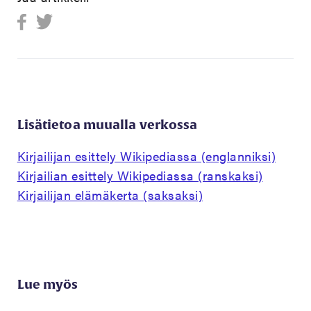
Lisätietoa muualla verkossa
Kirjailijan esittely Wikipediassa (englanniksi)
Kirjailian esittely Wikipediassa (ranskaksi)
Kirjailijan elämäkerta (saksaksi)
Lue myös