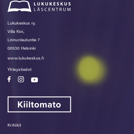
Lukukeskus ry.
Villa Kivi,
Linnunlauluntie 7
00530 Helsinki
www.lukukeskus.fi
Yhteystiedot
Kritiikit