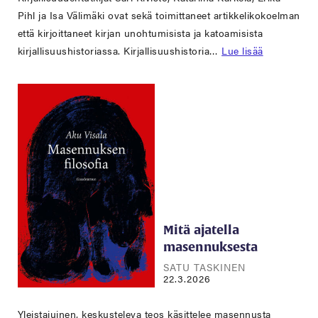
Pihl ja Isa Välimäki ovat sekä toimittaneet artikkelikokoelman
että kirjoittaneet kirjan unohtumisista ja katoamisista
kirjallisuushistoriassa. Kirjallisuushistoria…
Lue lisää
Mitä ajatella
masennuksesta
SATU TASKINEN
22.3.2026
Yleistajuinen, keskusteleva teos käsittelee masennusta