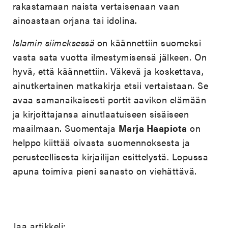
rakastamaan naista vertaisenaan vaan
ainoastaan orjana tai idolina.
Islamin siimeksessä
on käännettiin suomeksi
vasta sata vuotta ilmestymisensä jälkeen. On
hyvä, että käännettiin. Väkevä ja koskettava,
ainutkertainen matkakirja etsii vertaistaan. Se
avaa samanaikaisesti portit aavikon elämään
ja kirjoittajansa ainutlaatuiseen sisäiseen
maailmaan. Suomentaja
Marja Haapiota
on
helppo kiittää oivasta suomennoksesta ja
perusteellisesta kirjailijan esittelystä. Lopussa
apuna toimiva pieni sanasto on viehättävä.
Jaa artikkeli: