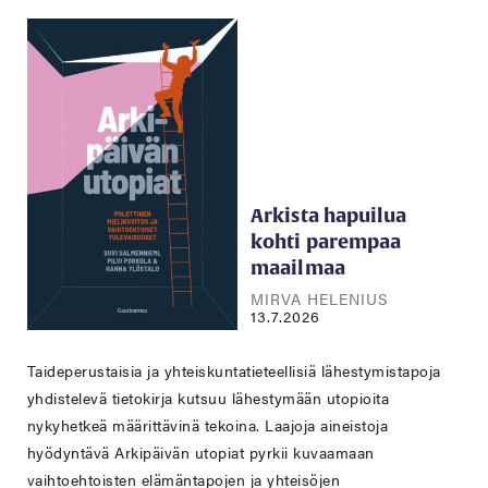
Arkista hapuilua
kohti parempaa
maailmaa
MIRVA HELENIUS
13.7.2026
Taideperustaisia ja yhteiskuntatieteellisiä lähestymistapoja
yhdistelevä tietokirja kutsuu lähestymään utopioita
nykyhetkeä määrittävinä tekoina. Laajoja aineistoja
hyödyntävä Arkipäivän utopiat pyrkii kuvaamaan
vaihtoehtoisten elämäntapojen ja yhteisöjen