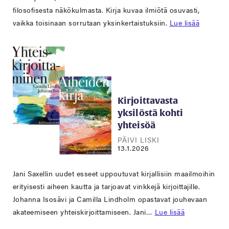
filosofisesta näkökulmasta. Kirja kuvaa ilmiötä osuvasti,
vaikka toisinaan sorrutaan yksinkertaistuksiin.
Lue lisää
Kirjoittavasta
yksilöstä kohti
yhteisöä
PÄIVI LISKI
13.1.2026
Jani Saxellin uudet esseet uppoutuvat kirjallisiin maailmoihin
erityisesti aiheen kautta ja tarjoavat vinkkejä kirjoittajille.
Johanna Isosävi ja Camilla Lindholm opastavat jouhevaan
akateemiseen yhteiskirjoittamiseen. Jani…
Lue lisää