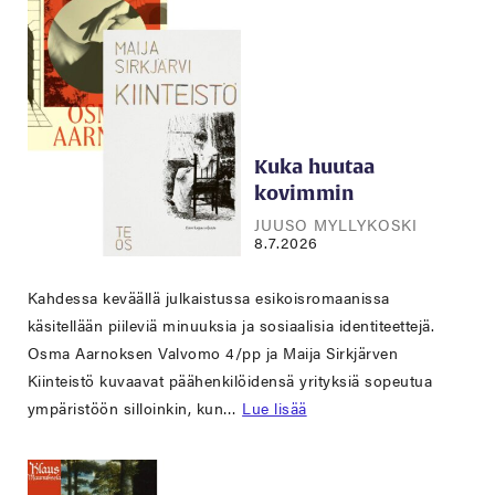
Kuka huutaa
kovimmin
JUUSO MYLLYKOSKI
8.7.2026
Kahdessa keväällä julkaistussa esikoisromaanissa
käsitellään piileviä minuuksia ja sosiaalisia identiteettejä.
Osma Aarnoksen Valvomo 4/pp ja Maija Sirkjärven
Kiinteistö kuvaavat päähenkilöidensä yrityksiä sopeutua
ympäristöön silloinkin, kun…
Lue lisää