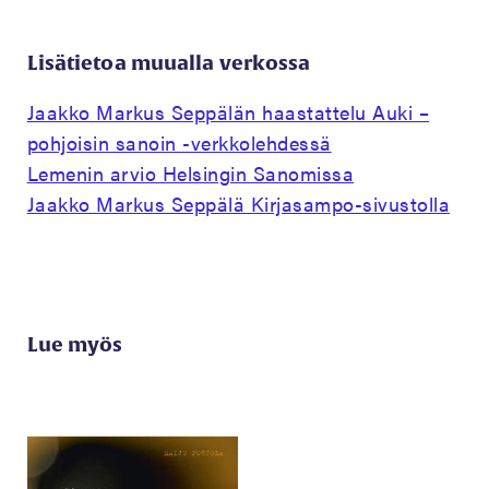
Lisätietoa muualla verkossa
Jaakko Markus Seppälän haastattelu Auki –
pohjoisin sanoin -verkkolehdessä
Lemenin arvio Helsingin Sanomissa
Jaakko Markus Seppälä Kirjasampo-sivustolla
Lue myös