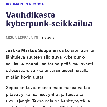
KOTIMAINEN PROOSA
Vauhdikasta
kyberpunk-seikkailua
MERJA LEPPÄLAHTI
|
8.5.2015
Jaakko Markus Seppälän
esikoisromaani on
lähitulevaisuuteen sijoittuva kyberpunk-
seikkailu. Vauhdikas tarina pitää mukavasti
otteessaan, vaikka ei varsinaisesti sisällä
mitään kovin uutta.
Seppälän kuvaamassa maailmassa valtaa
pitävät ylikansalliset yhtiöt ja toisaalta
rikollisjengit. Teknologia on kehittynyttä ja