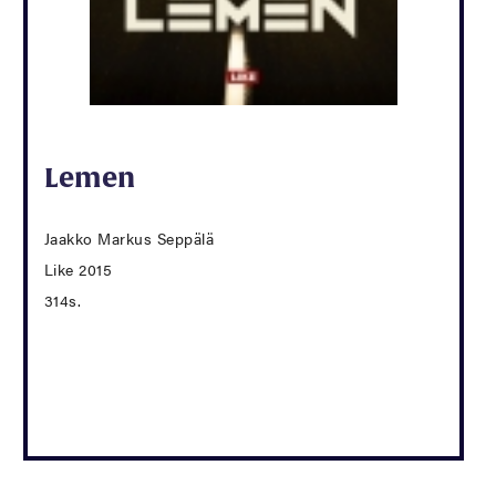
Lemen
Jaakko Markus Seppälä
Like 2015
314s.