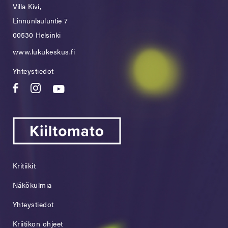
Villa Kivi,
Linnunlauluntie 7
00530 Helsinki
www.lukukeskus.fi
Yhteystiedot
Kritiikit
Näkökulmia
Yhteystiedot
Kriitikon ohjeet