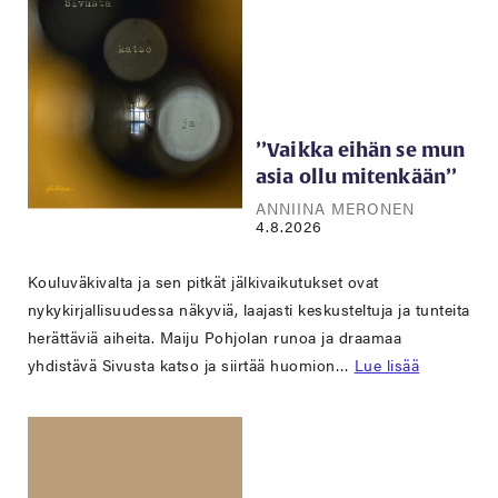
’’Vaikka eihän se mun
asia ollu mitenkään’’
ANNIINA MERONEN
4.8.2026
Kouluväkivalta ja sen pitkät jälkivaikutukset ovat
nykykirjallisuudessa näkyviä, laajasti keskusteltuja ja tunteita
herättäviä aiheita. Maiju Pohjolan runoa ja draamaa
yhdistävä Sivusta katso ja siirtää huomion…
Lue lisää