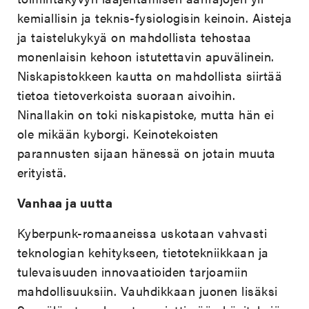
kemiallisin ja teknis-fysiologisin keinoin. Aisteja
ja taistelukykyä on mahdollista tehostaa
monenlaisin kehoon istutettavin apuvälinein.
Niskapistokkeen kautta on mahdollista siirtää
tietoa tietoverkoista suoraan aivoihin.
Ninallakin on toki niskapistoke, mutta hän ei
ole mikään kyborgi. Keinotekoisten
parannusten sijaan hänessä on jotain muuta
erityistä.
Vanhaa ja uutta
Kyberpunk-romaaneissa uskotaan vahvasti
teknologian kehitykseen, tietotekniikkaan ja
tulevaisuuden innovaatioiden tarjoamiin
mahdollisuuksiin. Vauhdikkaan juonen lisäksi