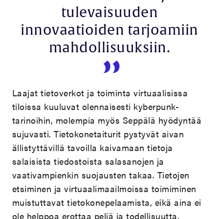
tulevaisuuden
innovaatioiden tarjoamiin
mahdollisuuksiin.
Laajat tietoverkot ja toiminta virtuaalisissa
tiloissa kuuluvat olennaisesti kyberpunk-
tarinoihin, molempia myös Seppälä hyödyntää
sujuvasti. Tietokonetaiturit pystyvät aivan
ällistyttävillä tavoilla kaivamaan tietoja
salaisista tiedostoista salasanojen ja
vaativampienkin suojausten takaa. Tietojen
etsiminen ja virtuaalimaailmoissa toimiminen
muistuttavat tietokonepelaamista, eikä aina ei
ole helppoa erottaa peliä ja todellisuutta.