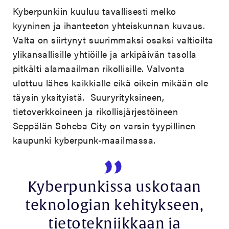
Kyberpunkiin kuuluu tavallisesti melko
kyyninen ja ihanteeton yhteiskunnan kuvaus.
Valta on siirtynyt suurimmaksi osaksi valtioilta
ylikansallisille yhtiöille ja arkipäivän tasolla
pitkälti alamaailman rikollisille. Valvonta
ulottuu lähes kaikkialle eikä oikein mikään ole
täysin yksityistä. Suuryrityksineen,
tietoverkkoineen ja rikollisjärjestöineen
Seppälän Soheba City on varsin tyypillinen
kaupunki kyberpunk-maailmassa.
Kyberpunkissa uskotaan
teknologian kehitykseen,
tietotekniikkaan ja