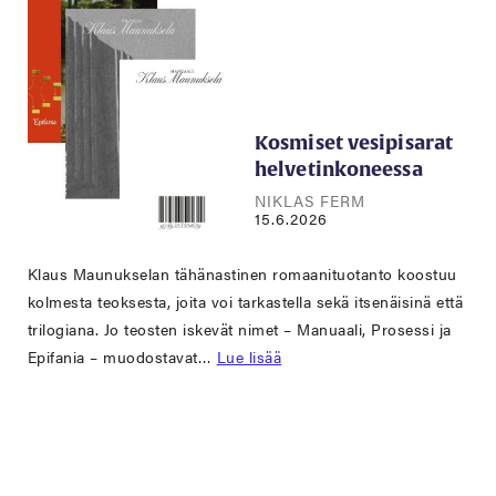
Kosmiset vesipisarat
helvetinkoneessa
NIKLAS FERM
15.6.2026
Klaus Maunukselan tähänastinen romaanituotanto koostuu
kolmesta teoksesta, joita voi tarkastella sekä itsenäisinä että
trilogiana. Jo teosten iskevät nimet – Manuaali, Prosessi ja
Epifania – muodostavat…
Lue lisää