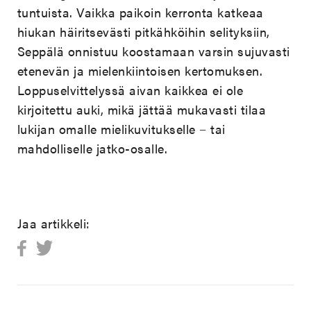
tuntuista. Vaikka paikoin kerronta katkeaa
hiukan häiritsevästi pitkähköihin selityksiin,
Seppälä onnistuu koostamaan varsin sujuvasti
etenevän ja mielenkiintoisen kertomuksen.
Loppuselvittelyssä aivan kaikkea ei ole
kirjoitettu auki, mikä jättää mukavasti tilaa
lukijan omalle mielikuvitukselle − tai
mahdolliselle jatko-osalle.
Jaa artikkeli: