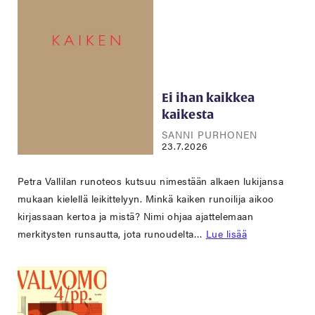
Ei ihan kaikkea
kaikesta
SANNI PURHONEN
23.7.2026
Petra Vallilan runoteos kutsuu nimestään alkaen lukijansa
mukaan kielellä leikittelyyn. Minkä kaiken runoilija aikoo
kirjassaan kertoa ja mistä? Nimi ohjaa ajattelemaan
merkitysten runsautta, jota runoudelta…
Lue lisää