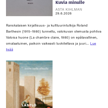
Kuvia minulle
ASTA KIHLMAN
29.6.2026
Ranskalaisen kirjallisuus- ja kulttuurintutkija Roland
Barthesin (1915–1980) tunnettu, valokuvan olemusta pohtiva
Valoisa huone (La chambre claire, 1980) on epätavallinen,
omalaatuinen, paikoin vaikeasti luokiteltava ja juuri…
Lue
lisää