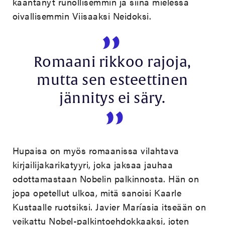
kääntänyt runollisemmin ja siinä mielessä
oivallisemmin Viisaaksi Neidoksi.
Romaani rikkoo rajoja,
mutta sen esteettinen
jännitys ei säry.
Hupaisa on myös romaanissa vilahtava
kirjailijakarikatyyri, joka jaksaa jauhaa
odottamastaan Nobelin palkinnosta. Hän on
jopa opetellut ulkoa, mitä sanoisi Kaarle
Kustaalle ruotsiksi. Javier Maríasia itseään on
veikattu Nobel-palkintoehdokkaaksi, joten