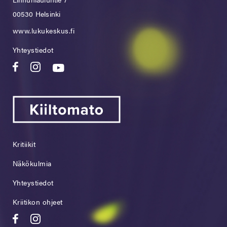
00530 Helsinki
www.lukukeskus.fi
Yhteystiedot
Kritiikit
Näkökulmia
Yhteystiedot
Kriitikon ohjeet