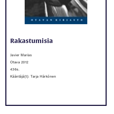
Rakastumisia
Javier Marías
Otava 2012
436s.
Kääntäjä(t): Tarja Härkönen