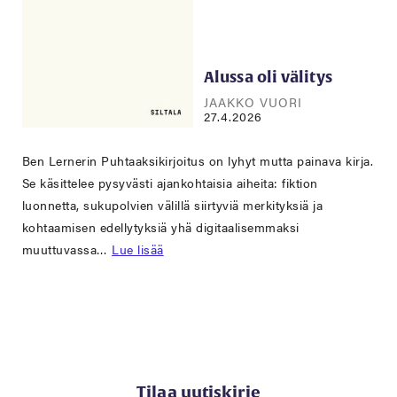
Alussa oli välitys
JAAKKO VUORI
27.4.2026
Ben Lernerin Puhtaaksikirjoitus on lyhyt mutta painava kirja.
Se käsittelee pysyvästi ajankohtaisia aiheita: fiktion
luonnetta, sukupolvien välillä siirtyviä merkityksiä ja
kohtaamisen edellytyksiä yhä digitaalisemmaksi
muuttuvassa…
Lue lisää
Tilaa uutiskirje