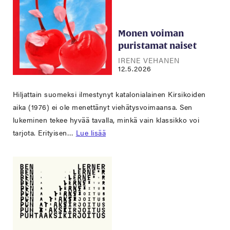
Monen voiman
puristamat naiset
IRENE VEHANEN
12.5.2026
Hiljattain suomeksi ilmestynyt katalonialainen Kirsikoiden
aika (1976) ei ole menettänyt viehätysvoimaansa. Sen
lukeminen tekee hyvää tavalla, minkä vain klassikko voi
tarjota. Erityisen…
Lue lisää