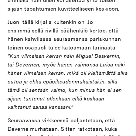
sijaan tapahtumien kuvitteelliseen keskiöön.
Juoni tällä kirjalla kuitenkin on. Jo
ensimmäisellä rivillä päähenkilö kertoo, että
hänen kahvilassa seuraamansa pariskunnan
toinen osapuoli tulee katoamaan tarinasta:
”Kun viimeisen kerran näin Miguel Desvernin,
tai Devernen, myös hänen vaimonsa Luisa näki
hänet viimeisen kerran, mikä oli kieltämättä aika
outoa ja ehkä epäoikeudenmukaistakin, sillä
tämä oli sentään vaimo, kun minua hän ei sen
sijaan tuntenut ollenkaan eikä koskaan
vaihtanut sanaa kanssani.”
Seuraavassa virkkeessä paljastetaan, että
Deverne murhataan. Sitten ratkotaan, kuka