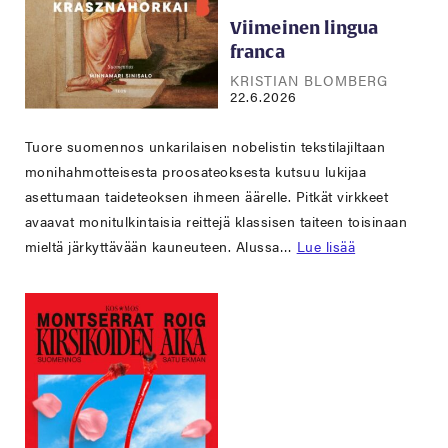
Viimeinen lingua
franca
KRISTIAN BLOMBERG
22.6.2026
Tuore suomennos unkarilaisen nobelistin tekstilajiltaan
monihahmotteisesta proosateoksesta kutsuu lukijaa
asettumaan taideteoksen ihmeen äärelle. Pitkät virkkeet
avaavat monitulkintaisia reittejä klassisen taiteen toisinaan
mieltä järkyttävään kauneuteen. Alussa…
Lue lisää