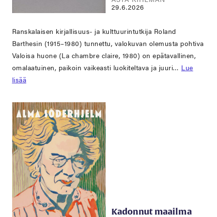
29.6.2026
Ranskalaisen kirjallisuus- ja kulttuurintutkija Roland
Barthesin (1915–1980) tunnettu, valokuvan olemusta pohtiva
Valoisa huone (La chambre claire, 1980) on epätavallinen,
omalaatuinen, paikoin vaikeasti luokiteltava ja juuri…
Lue
lisää
Kadonnut maailma