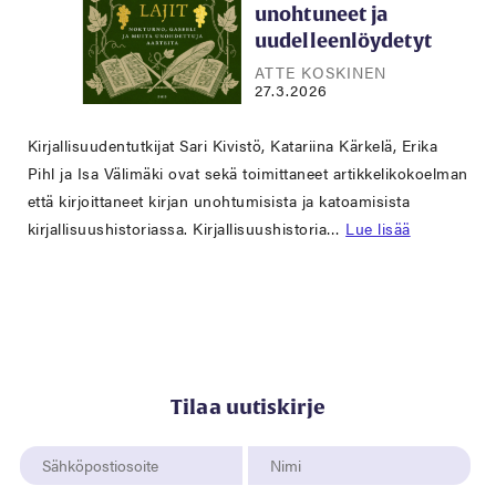
unohtuneet ja
uudelleenlöydetyt
ATTE KOSKINEN
27.3.2026
Kirjallisuudentutkijat Sari Kivistö, Katariina Kärkelä, Erika
Pihl ja Isa Välimäki ovat sekä toimittaneet artikkelikokoelman
että kirjoittaneet kirjan unohtumisista ja katoamisista
kirjallisuushistoriassa. Kirjallisuushistoria…
Lue lisää
Tilaa uutiskirje