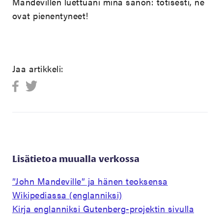
Mandevillen luettuani minä sanon: totisesti, ne
ovat pienentyneet!
Jaa artikkeli:
Lisätietoa muualla verkossa
”John Mandeville” ja hänen teoksensa
Wikipediassa (englanniksi)
Kirja englanniksi Gutenberg-projektin sivulla