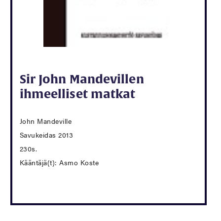
Sir John Mandevillen
ihmeelliset matkat
John Mandeville
Savukeidas 2013
230s.
Kääntäjä(t): Asmo Koste