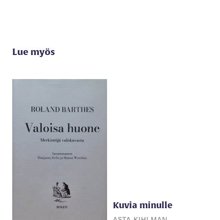
Lue myös
Kuvia minulle
ASTA KIHLMAN