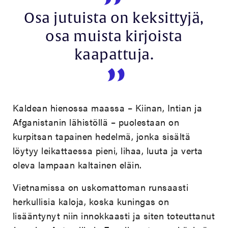
Osa jutuista on keksittyjä,
osa muista kirjoista
kaapattuja.
Kaldean hienossa maassa – Kiinan, Intian ja
Afganistanin lähistöllä – puolestaan on
kurpitsan tapainen hedelmä, jonka sisältä
löytyy leikattaessa pieni, lihaa, luuta ja verta
oleva lampaan kaltainen eläin.
Vietnamissa on uskomattoman runsaasti
herkullisia kaloja, koska kuningas on
lisääntynyt niin innokkaasti ja siten toteuttanut