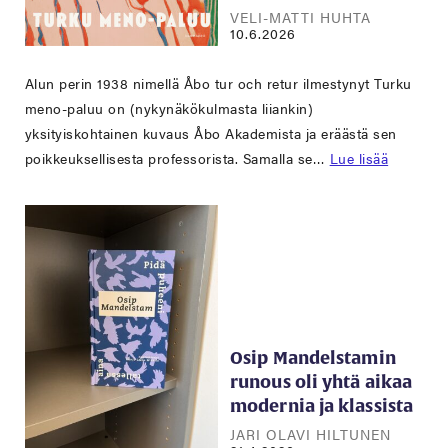
VELI-MATTI HUHTA
10.6.2026
Alun perin 1938 nimellä Åbo tur och retur ilmestynyt Turku
meno-paluu on (nykynäkökulmasta liiankin)
yksityiskohtainen kuvaus Åbo Akademista ja eräästä sen
poikkeuksellisesta professorista. Samalla se…
Lue lisää
Osip Mandelstamin
runous oli yhtä aikaa
modernia ja klassista
JARI OLAVI HILTUNEN