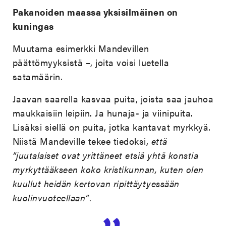
Pakanoiden maassa yksisilmäinen on
kuningas
Muutama esimerkki Mandevillen
päättömyyksistä –, joita voisi luetella
satamäärin.
Jaavan saarella kasvaa puita, joista saa jauhoa
maukkaisiin leipiin. Ja hunaja- ja viinipuita.
Lisäksi siellä on puita, jotka kantavat myrkkyä.
Niistä Mandeville tekee tiedoksi,
että
”juutalaiset ovat yrittäneet etsiä yhtä konstia
myrkyttääkseen koko kristikunnan, kuten olen
kuullut heidän kertovan ripittäytyessään
kuolinvuoteellaan”
.