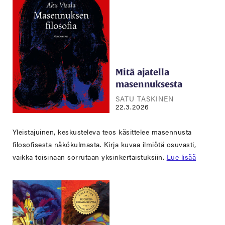
Mitä ajatella
masennuksesta
SATU TASKINEN
22.3.2026
Yleistajuinen, keskusteleva teos käsittelee masennusta
filosofisesta näkökulmasta. Kirja kuvaa ilmiötä osuvasti,
vaikka toisinaan sorrutaan yksinkertaistuksiin.
Lue lisää