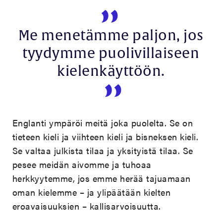
Me menetämme paljon, jos
tyydymme puolivillaiseen
kielenkäyttöön.
Englanti ympäröi meitä joka puolelta. Se on
tieteen kieli ja viihteen kieli ja bisneksen kieli.
Se valtaa julkista tilaa ja yksityistä tilaa. Se
pesee meidän aivomme ja tuhoaa
herkkyytemme, jos emme herää tajuamaan
oman kielemme – ja ylipäätään kielten
eroavaisuuksien – kallisarvoisuutta.