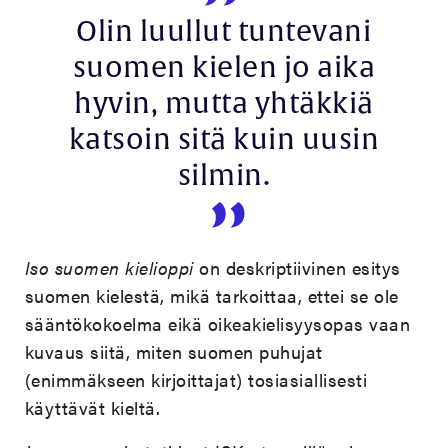
Olin luullut tuntevani
suomen kielen jo aika
hyvin, mutta yhtäkkiä
katsoin sitä kuin uusin
silmin.
Iso suomen kielioppi
on deskriptiivinen esitys
suomen kielestä, mikä tarkoittaa, ettei se ole
sääntökokoelma eikä oikeakielisyysopas vaan
kuvaus siitä, miten suomen puhujat
(enimmäkseen kirjoittajat) tosiasiallisesti
käyttävät kieltä.