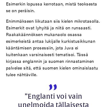
Esimerkin lopussa kerrotaan, mistä teoksesta
se on peräisin.
Enimmäkseen liikutaan siis kielen mikrotasolla.
Esimerkit ovat lyhyitä ja niitä on runsaasti.
Raakakäännöksen mukanaolo osassa
esimerkeistä antaa lukijalle kurkistusikkunan
kääntämisen prosessiin, jota Juva ei
kuitenkaan varsinaisesti tematisoi. Tässä
kirjassa englannin ja suomen rinnastaminen
palvelee sitä, että suomen kielen ominaislaatu
tulee nähtäville.
”Englanti voi vain
unelmoida tällaisesta