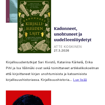
Kadonneet,
unohtuneet ja
uudelleenlöydetyt
ATTE KOSKINEN
27.3.2026
Kirjallisuudentutkijat Sari Kivistö, Katariina Kärkelä, Erika
Pihl ja Isa Välimäki ovat sekä toimittaneet artikkelikokoelman
että kirjoittaneet kirjan unohtumisista ja katoamisista
kirjallisuushistoriassa. Kirjallisuushistoria…
Lue lisää