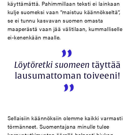
käyttämättä. Pahimmillaan teksti ei lainkaan
kulje suomeksi vaan ”maistuu käännökseltä”,
se ei tunnu kasvavan suomen omasta
maaperästä vaan jää välitilaan, kummalliselle
ei-kenenkään maalle.
Löytöretki suomeen
täyttää
lausumattoman toiveeni!
Sellaisiin käännöksiin olemme kaikki varmasti
törmänneet. Suomentajana minulle tulee
korpustutkimusten äärellä helposti hiukan