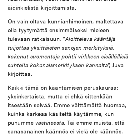
äidinkielistä kirjoittamista.
On vain oltava kunnianhimoinen, maltettava
olla tyytymättä ensimmäiseksi mieleen
tulevaan ratkaisuun. ”
Aloitteleva kääntäjä
tuijottaa yksittäisten sanojen merkityksiä,
kokenut suomentaja pohtii virkkeen sisällöllisiä
suhteita kokonaismerkityksen kannalta
”, Juva
kirjoittaa.
Kaikki tämä on kääntämisen peruskauraa:
yksinkertaista, mutta ei ehkä sittenkään
itsestään selvää. Emme välttämättä huomaa,
kuinka karkeaa käsitettä käytämme, kun
puhumme
vastineesta
. Tai emme muista, että
sanasanainen käännös ei vielä ole käännös.