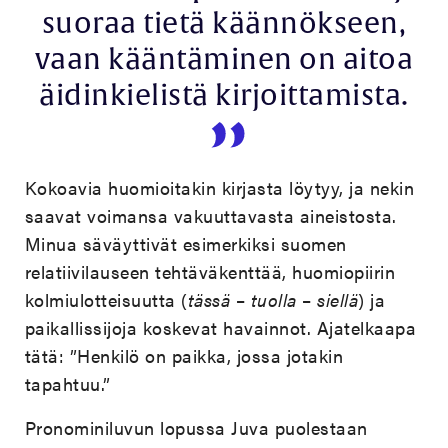
suoraa tietä käännökseen,
vaan kääntäminen on aitoa
äidinkielistä kirjoittamista.
Kokoavia huomioitakin kirjasta löytyy, ja nekin
saavat voimansa vakuuttavasta aineistosta.
Minua säväyttivät esimerkiksi suomen
relatiivilauseen tehtäväkenttää, huomiopiirin
kolmiulotteisuutta (
tässä
–
tuolla
–
siellä
) ja
paikallissijoja koskevat havainnot. Ajatelkaapa
tätä: ”Henkilö on paikka, jossa jotakin
tapahtuu.”
Pronominiluvun lopussa Juva puolestaan