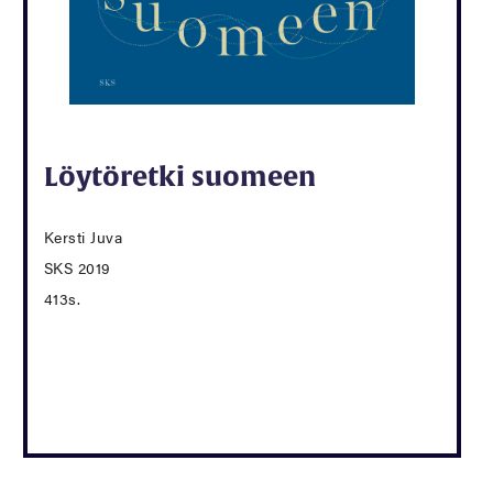
Löytöretki suomeen
Kersti Juva
SKS 2019
413s.