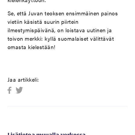
Se, että Juvan teoksen ensimmäinen painos
vietiin käsistä suurin piirtein
ilmestymispäivänä, on loistava uutinen ja
toivon merkki: kyllä suomalaiset välittävät
omasta kielestään!
Jaa artikkeli:
Lisätietoa muualla verkossa