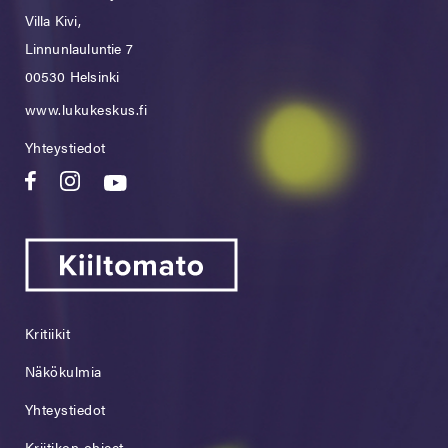
Villa Kivi,
Linnunlauluntie 7
00530 Helsinki
www.lukukeskus.fi
Yhteystiedot
Kritiikit
Näkökulmia
Yhteystiedot
Kriitikon ohjeet