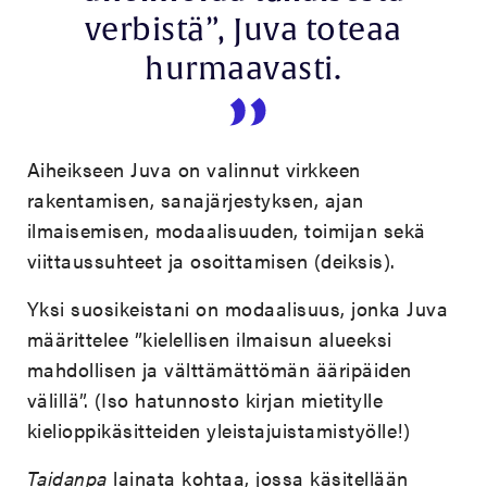
verbistä”, Juva toteaa
hurmaavasti.
Aiheikseen Juva on valinnut virkkeen
rakentamisen, sanajärjestyksen, ajan
ilmaisemisen, modaalisuuden, toimijan sekä
viittaussuhteet ja osoittamisen (deiksis).
Yksi suosikeistani on modaalisuus, jonka Juva
määrittelee ”kielellisen ilmaisun alueeksi
mahdollisen ja välttämättömän ääripäiden
välillä”. (Iso hatunnosto kirjan mietitylle
kielioppikäsitteiden yleistajuistamistyölle!)
Taidanpa
lainata kohtaa, jossa käsitellään