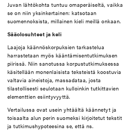
Juvan lähtökohta tuntuu omaperäiseltä, vaikka
se on niin yksinkertainen: katsotaan
suomennoksista, millainen kieli meillä onkaan.
Sääolosuhteet ja keli
Laajoja käännöskorpuksien tarkastelua
harrastetaan myös kääntämisentutkimuksen
piirissä. Niin sanotussa korpustutkimuksessa
käsitellään monenlaisista teksteistä koostuvia
valtavia aineistoja, massadataa, josta
tilastollisesti seulotaan kulloinkin tutkittavien
elementtien esiintyvyyttä.
Vertailussa ovat usein yhtäältä käännetyt ja
toisaalta alun perin suomeksi kirjoitetut tekstit
ja tutkimushypoteesina se, että ns.