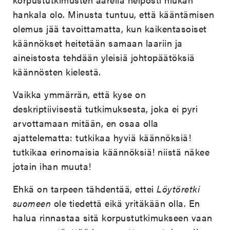
hankala olo. Minusta tuntuu, että kääntämisen
olemus jää tavoittamatta, kun kaikentasoiset
käännökset heitetään samaan laariin ja
aineistosta tehdään yleisiä johtopäätöksiä
käännösten kielestä.
Vaikka ymmärrän, että kyse on
deskriptiivisestä tutkimuksesta, joka ei pyri
arvottamaan mitään, en osaa olla
ajattelematta: tutkikaa hyviä käännöksiä!
tutkikaa erinomaisia käännöksiä! niistä näkee
jotain ihan muuta!
Ehkä on tarpeen tähdentää, ettei
Löytöretki
suomeen
ole tiedettä eikä yritäkään olla. En
halua rinnastaa sitä korpustutkimukseen vaan