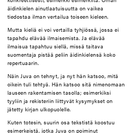
äidinkielen ainutlaatuisuutta on vaikea
tiedostaa ilman vertailua toiseen kieleen.
Mutta kieliä ei voi vertailla tyhjiössä, jossa ei
tapahdu elävää ilmaisemista. Ja elävää
ilmaisua tapahtuu siellä, missä taitava
suomentaja pistää peliin äidinkielensä koko
repertuaarin.
Näin Juva on tehnyt, ja nyt hän katsoo, mitä
oikein tuli tehtyä. Hän katsoo sitä nimenomaan
lauseen rakentamisen tasolla; esimerkiksi
tyyliin ja rekisteriin liittyvät kysymykset on
jätetty kirjan ulkopuolelle.
Kuten totesin, suurin osa tekstistä koostuu
esimerkeistä, jotka Juva on poiminut