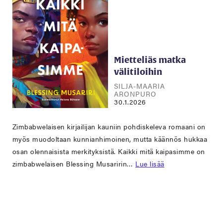
Mietteliäs matka
välitiloihin
SILJA-MAARIA
ARONPURO
30.1.2026
Zimbabwelaisen kirjailijan kauniin pohdiskeleva romaani on
myös muodoltaan kunnianhimoinen, mutta käännös hukkaa
osan olennaisista merkityksistä. Kaikki mitä kaipasimme on
zimbabwelaisen Blessing Musaririn…
Lue lisää