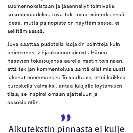
suomennoksistaan ja jäsennellyt toimivaksi
kokonaisuudeksi. Juva toki avaa esimerkkiensä
ideaa, mutta painopiste on näyttämisessä, ei
selittämisessä.
Juva saattaa pudotella isojakin pointteja kuin
ohimennen, vihjauksenomaisesti. Hänen
nasevien tokaisujensa äärellä mietin toisinaan,
että tekijän kommentoivaa ääntä olisi mieluusti
lukenut enemmänkin. Toisaalta se, ettei kaikkea
pureskella valmiiksi, antaa lukijalle löytämisen
tilaa, se inspiroi omaan ajatteluun ja
assosiointiin.
Alkutekstin pinnasta ei kulje