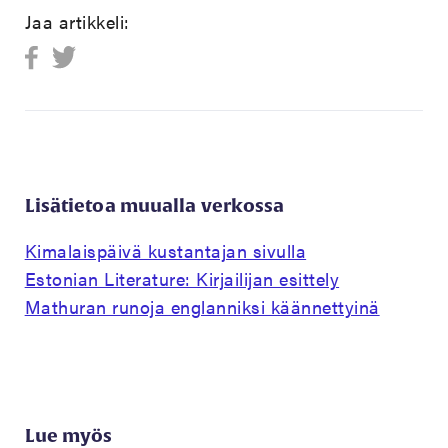
Jaa artikkeli:
Lisätietoa muualla verkossa
Kimalaispäivä kustantajan sivulla
Estonian Literature: Kirjailijan esittely
Mathuran runoja englanniksi käännettyinä
Lue myös