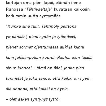
kertojan oma pieni lapsi, elämän ihme.
Runossa ”
Tähtivaeltaja
” kuvataan kaikkein
herkimmin uutta syntymää:
”
Kuinka sinä tulit. Tähtipöly peittona
ympärilläsi, pieni sydän jo lyömässä,
pienet sormet ojentumassa auki ja kiinni
kuin jokisimpukan kuoret. Rauha, olen tässä,
sinun luonasi – tämä on ääni, jonka pian
tunnistat ja joka sanoo, että kaikki on hyvin,
älä unohda, että kaikki on hyvin.
– olet äsken syntynyt tyttö.