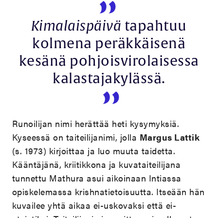
Kimalaispäivä
tapahtuu
kolmena peräkkäisenä
kesänä pohjoisvirolaisessa
kalastajakylässä.
Runoilijan nimi herättää heti kysymyksiä.
Kyseessä on taiteilijanimi, jolla
Margus Lattik
(s. 1973) kirjoittaa ja luo muuta taidetta.
Kääntäjänä, kriitikkona ja kuvataiteilijana
tunnettu Mathura asui aikoinaan Intiassa
opiskelemassa krishnatietoisuutta. Itseään hän
kuvailee yhtä aikaa ei-uskovaksi että ei-