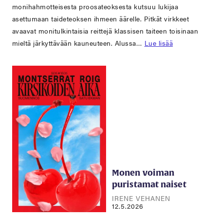
monihahmotteisesta proosateoksesta kutsuu lukijaa
asettumaan taideteoksen ihmeen äärelle. Pitkät virkkeet
avaavat monitulkintaisia reittejä klassisen taiteen toisinaan
mieltä järkyttävään kauneuteen. Alussa…
Lue lisää
Monen voiman
puristamat naiset
IRENE VEHANEN
12.5.2026