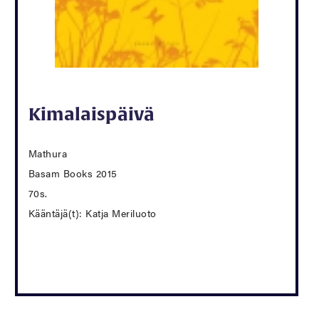
Kimalaispäivä
Mathura
Basam Books 2015
70s.
Kääntäjä(t): Katja Meriluoto