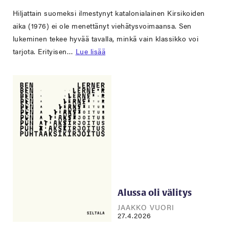
Hiljattain suomeksi ilmestynyt katalonialainen Kirsikoiden
aika (1976) ei ole menettänyt viehätysvoimaansa. Sen
lukeminen tekee hyvää tavalla, minkä vain klassikko voi
tarjota. Erityisen…
Lue lisää
Alussa oli välitys
JAAKKO VUORI
27.4.2026