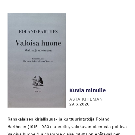
Kuvia minulle
ASTA KIHLMAN
29.6.2026
Ranskalaisen kirjallisuus- ja kulttuurintutkija Roland
Barthesin (1915–1980) tunnettu, valokuvan olemusta pohtiva
Valoisa huone (La chambre claire, 1980) on epätavallinen,