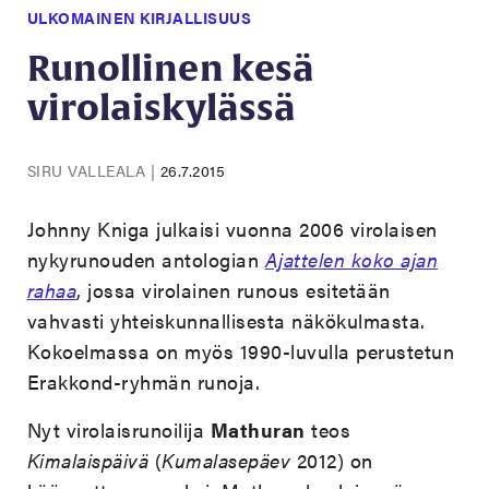
ULKOMAINEN KIRJALLISUUS
Runollinen kesä
virolaiskylässä
SIRU VALLEALA
|
26.7.2015
Johnny Kniga julkaisi vuonna 2006 virolaisen
nykyrunouden antologian
Ajattelen koko ajan
rahaa
, jossa virolainen runous esitetään
vahvasti yhteiskunnallisesta näkökulmasta.
Kokoelmassa on myös 1990-luvulla perustetun
Erakkond-ryhmän runoja.
Nyt virolaisrunoilija
Mathuran
teos
Kimalaispäivä
(
Kumalasepäev
2012) on