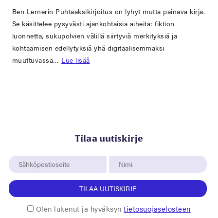
Ben Lernerin Puhtaaksikirjoitus on lyhyt mutta painava kirja.
Se käsittelee pysyvästi ajankohtaisia aiheita: fiktion
luonnetta, sukupolvien välillä siirtyviä merkityksiä ja
kohtaamisen edellytyksiä yhä digitaalisemmaksi
muuttuvassa…
Lue lisää
Tilaa uutiskirje
TILAA UUTISKIRJE
Olen lukenut ja hyväksyn
tietosuojaselosteen