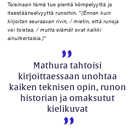
Toisinaan tämä tuo pientä kömpelyyttä ja
itsestäänselvyyttä runoihin. ”
(Ennen kuin
kirjoitan seuraavan rivin, / mietin, että runoja
voi toistaa, / mutta elämät ovat kaikki
ainutkertaisia.)
”
Mathura tahtoisi
kirjoittaessaan unohtaa
kaiken teknisen opin, runon
historian ja omaksutut
kielikuvat