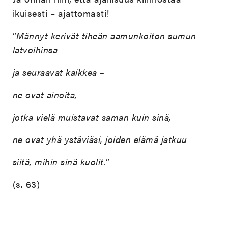
ikuisesti – ajattomasti!
”
Männyt kerivät tiheän aamunkoiton sumun
latvoihinsa
ja seuraavat kaikkea –
ne ovat ainoita,
jotka vielä muistavat saman kuin sinä,
ne ovat yhä ystäviäsi, joiden elämä jatkuu
siitä, mihin sinä kuolit.
”
(s. 63)