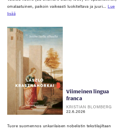
omalaatuinen, paikoin vaikeasti luokiteltava ja juuri…
Lue
lisää
Viimeinen lingua
franca
KRISTIAN BLOMBERG
22.6.2026
Tuore suomennos unkarilaisen nobelistin tekstilajiltaan