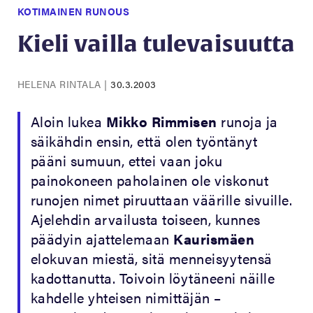
KOTIMAINEN RUNOUS
Kieli vailla tulevaisuutta
HELENA RINTALA
|
30.3.2003
Aloin lukea
Mikko Rimmisen
runoja ja
säikähdin ensin, että olen työntänyt
pääni sumuun, ettei vaan joku
painokoneen paholainen ole viskonut
runojen nimet piruuttaan väärille sivuille.
Ajelehdin arvailusta toiseen, kunnes
päädyin ajattelemaan
Kaurismäen
elokuvan miestä, sitä menneisyytensä
kadottanutta. Toivoin löytäneeni näille
kahdelle yhteisen nimittäjän –