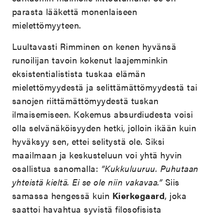
parasta lääkettä monenlaiseen
mielettömyyteen.
Luultavasti Rimminen on kenen hyvänsä
runoilijan tavoin kokenut laajemminkin
eksistentialistista tuskaa elämän
mielettömyydestä ja selittämättömyydestä tai
sanojen riittämättömyydestä tuskan
ilmaisemiseen. Kokemus absurdiudesta voisi
olla selvänäköisyyden hetki, jolloin ikään kuin
hyväksyy sen, ettei selitystä ole. Siksi
maailmaan ja keskusteluun voi yhtä hyvin
osallistua sanomalla:
”Kukkuluuruu. Puhutaan
yhteistä kieltä. Ei se ole niin vakavaa.”
Siis
samassa hengessä kuin
Kierkegaard
, joka
saattoi havahtua syvistä filosofisista