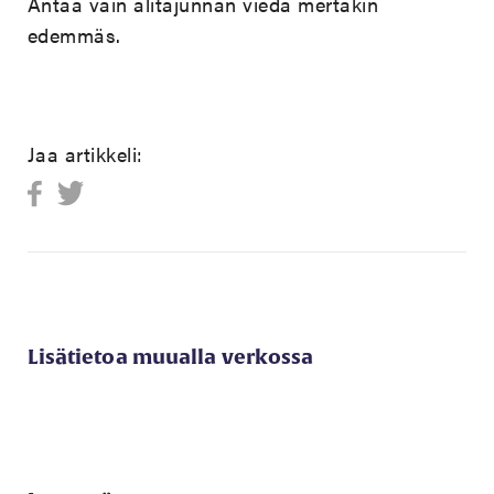
Antaa vain alitajunnan viedä mertakin
edemmäs.
Jaa artikkeli:
Lisätietoa muualla verkossa