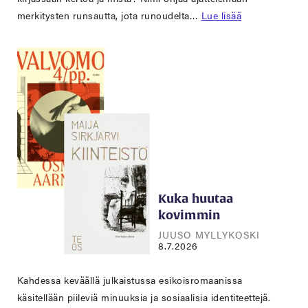
merkitysten runsautta, jota runoudelta…
Lue lisää
Kuka huutaa
kovimmin
JUUSO MYLLYKOSKI
8.7.2026
Kahdessa keväällä julkaistussa esikoisromaanissa
käsitellään piileviä minuuksia ja sosiaalisia identiteettejä.