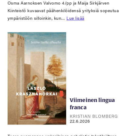
Osma Aarnoksen Valvomo 4/pp ja Maija Sirkjärven
Kiinteistö kuvaavat päähenkilöidensä yrityksiä sopeutua
ympäristöön silloinkin, kun…
Lue lisää
Viimeinen lingua
franca
KRISTIAN BLOMBERG
22.6.2026