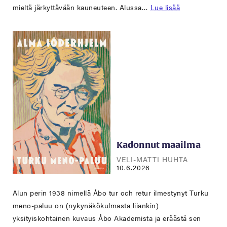
mieltä järkyttävään kauneuteen. Alussa…
Lue lisää
Kadonnut maailma
VELI-MATTI HUHTA
10.6.2026
Alun perin 1938 nimellä Åbo tur och retur ilmestynyt Turku
meno-paluu on (nykynäkökulmasta liiankin)
yksityiskohtainen kuvaus Åbo Akademista ja eräästä sen