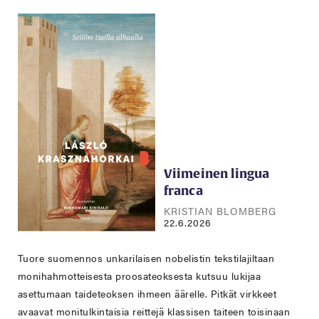
Viimeinen lingua
franca
KRISTIAN BLOMBERG
22.6.2026
Tuore suomennos unkarilaisen nobelistin tekstilajiltaan
monihahmotteisesta proosateoksesta kutsuu lukijaa
asettumaan taideteoksen ihmeen äärelle. Pitkät virkkeet
avaavat monitulkintaisia reittejä klassisen taiteen toisinaan