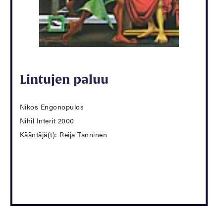
Lintujen paluu
Nikos Engonopulos
Nihil Interit 2000
Kääntäjä(t): Reija Tanninen