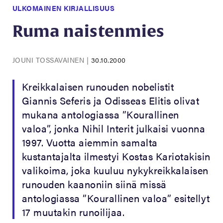
ULKOMAINEN KIRJALLISUUS
Ruma naistenmies
JOUNI TOSSAVAINEN
|
30.10.2000
Kreikkalaisen runouden nobelistit
Giannis Seferis ja Odisseas Elitis olivat
mukana antologiassa ”Kourallinen
valoa”, jonka Nihil Interit julkaisi vuonna
1997. Vuotta aiemmin samalta
kustantajalta ilmestyi Kostas Kariotakisin
valikoima, joka kuuluu nykykreikkalaisen
runouden kaanoniin siinä missä
antologiassa ”Kourallinen valoa” esitellyt
17 muutakin runoilijaa.