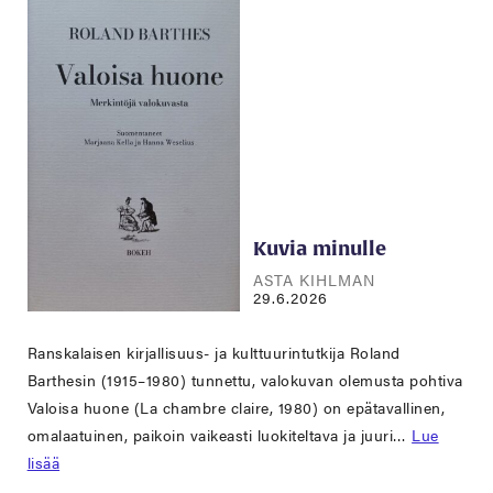
Kuvia minulle
ASTA KIHLMAN
29.6.2026
Ranskalaisen kirjallisuus- ja kulttuurintutkija Roland
Barthesin (1915–1980) tunnettu, valokuvan olemusta pohtiva
Valoisa huone (La chambre claire, 1980) on epätavallinen,
omalaatuinen, paikoin vaikeasti luokiteltava ja juuri…
Lue
lisää