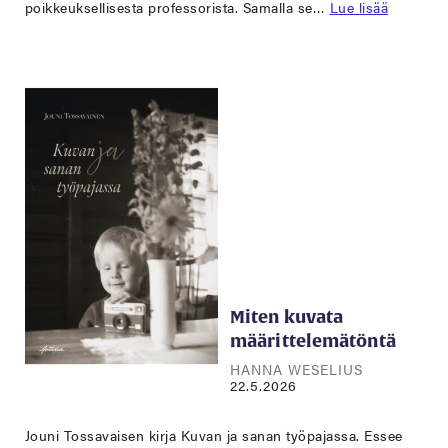
poikkeuksellisesta professorista. Samalla se…
Lue lisää
Miten kuvata
määrittelemätöntä
HANNA WESELIUS
22.5.2026
Jouni Tossavaisen kirja Kuvan ja sanan työpajassa. Essee