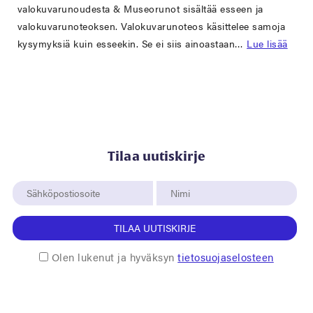
valokuvarunoudesta & Museorunot sisältää esseen ja
valokuvarunoteoksen. Valokuvarunoteos käsittelee samoja
kysymyksiä kuin esseekin. Se ei siis ainoastaan…
Lue lisää
Tilaa uutiskirje
TILAA UUTISKIRJE
Olen lukenut ja hyväksyn
tietosuojaselosteen