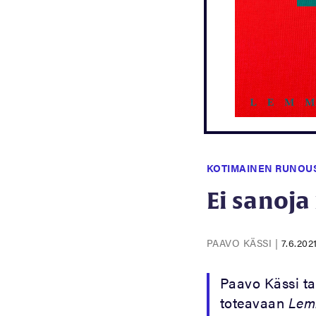
KOTIMAINEN RUNOU
Ei sanoja
PAAVO KÄSSI
|
7.6.202
Paavo Kässi ta
toteavaan
Lem