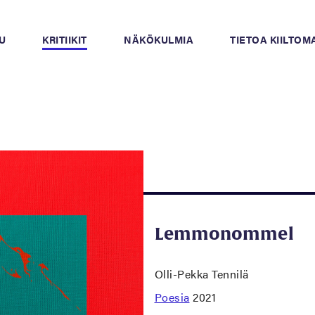
U
KRITIIKIT
NÄKÖKULMIA
TIETOA KIILTO
Lemmonommel
Olli-Pekka Tennilä
Poesia
2021