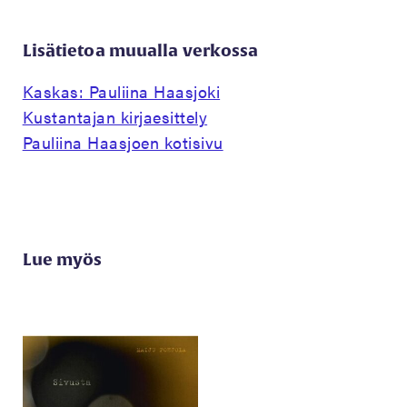
Lisätietoa muualla verkossa
Kaskas: Pauliina Haasjoki
Kustantajan kirjaesittely
Pauliina Haasjoen kotisivu
Lue myös