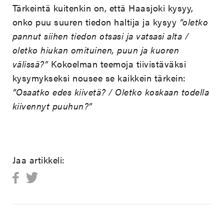
Tärkeintä kuitenkin on, että Haasjoki kysyy,
onko puu suuren tiedon haltija ja kysyy
”oletko
pannut siihen tiedon otsasi ja vatsasi alta /
oletko hiukan omituinen, puun ja kuoren
välissä?”
Kokoelman teemoja tiivistäväksi
kysymykseksi nousee se kaikkein tärkein:
”Osaatko edes kiivetä? / Oletko koskaan todella
kiivennyt puuhun?”
Jaa artikkeli: