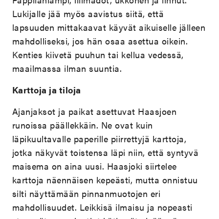
Lukijalle jää myös aavistus siitä, että
lapsuuden mittakaavat käyvät aikuiselle jälleen
mahdolliseksi, jos hän osaa asettua oikein.
Kenties kiivetä puuhun tai kellua vedessä,
maailmassa ilman suuntia.
Karttoja ja tiloja
Ajanjaksot ja paikat asettuvat Haasjoen
runoissa päällekkäin. Ne ovat kuin
läpikuultavalle paperille piirrettyjä karttoja,
jotka näkyvät toistensa läpi niin, että syntyvä
maisema on aina uusi. Haasjoki siirtelee
karttoja näennäisen kepeästi, mutta onnistuu
silti näyttämään pinnanmuotojen eri
mahdollisuudet. Leikkisä ilmaisu ja nopeasti