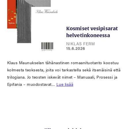
Kosmiset vesipisarat
helvetinkoneessa
NIKLAS FERM
15.6.2026
Klaus Maunukselan tähänastinen romaanituotanto koostuu
kolmesta teoksesta, joita voi tarkastella sekä itsenäisinä että
trilogiana. Jo teosten iskevät nimet – Manuaali, Prosessi ja
Epifania – muodostavat…
Lue lisää