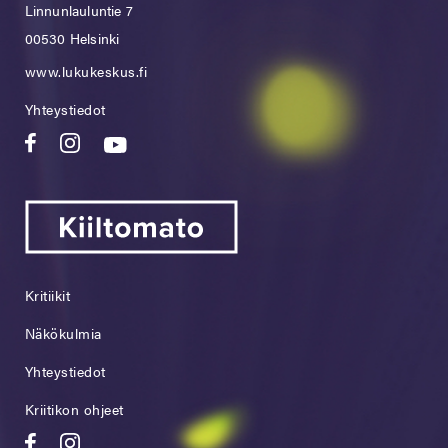
Linnunlauluntie 7
00530 Helsinki
www.lukukeskus.fi
Yhteystiedot
Kritiikit
Näkökulmia
Yhteystiedot
Kriitikon ohjeet