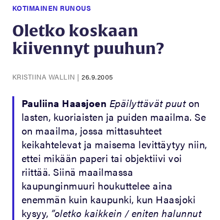
KOTIMAINEN RUNOUS
Oletko koskaan
kiivennyt puuhun?
KRISTIINA WALLIN
|
26.9.2005
Pauliina Haasjoen
Epäilyttävät puut
on
lasten, kuoriaisten ja puiden maailma. Se
on maailma, jossa mittasuhteet
keikahtelevat ja maisema levittäytyy niin,
ettei mikään paperi tai objektiivi voi
riittää. Siinä maailmassa
kaupunginmuuri houkuttelee aina
enemmän kuin kaupunki, kun Haasjoki
kysyy,
”oletko kaikkein / eniten halunnut