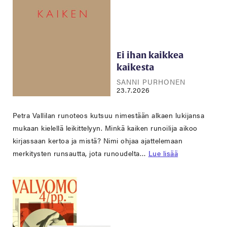
Ei ihan kaikkea
kaikesta
SANNI PURHONEN
23.7.2026
Petra Vallilan runoteos kutsuu nimestään alkaen lukijansa
mukaan kielellä leikittelyyn. Minkä kaiken runoilija aikoo
kirjassaan kertoa ja mistä? Nimi ohjaa ajattelemaan
merkitysten runsautta, jota runoudelta…
Lue lisää