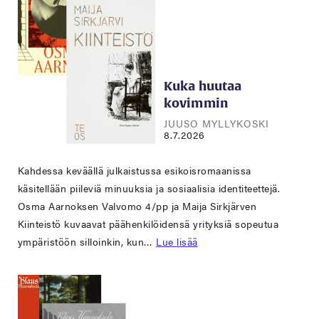
Kuka huutaa
kovimmin
JUUSO MYLLYKOSKI
8.7.2026
Kahdessa keväällä julkaistussa esikoisromaanissa
käsitellään piileviä minuuksia ja sosiaalisia identiteettejä.
Osma Aarnoksen Valvomo 4/pp ja Maija Sirkjärven
Kiinteistö kuvaavat päähenkilöidensä yrityksiä sopeutua
ympäristöön silloinkin, kun…
Lue lisää