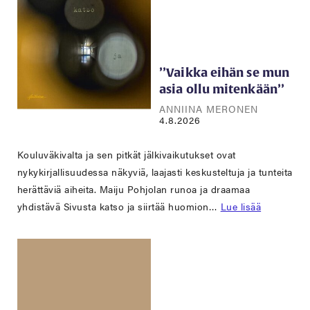
’’Vaikka eihän se mun
asia ollu mitenkään’’
ANNIINA MERONEN
4.8.2026
Kouluväkivalta ja sen pitkät jälkivaikutukset ovat
nykykirjallisuudessa näkyviä, laajasti keskusteltuja ja tunteita
herättäviä aiheita. Maiju Pohjolan runoa ja draamaa
yhdistävä Sivusta katso ja siirtää huomion…
Lue lisää